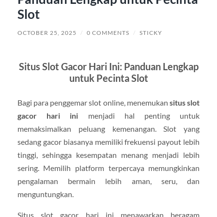
Slot
OCTOBER 25, 2025
/
0 COMMENTS
/
STICKY
Situs Slot Gacor Hari Ini: Panduan Lengkap
untuk Pecinta Slot
Bagi para penggemar slot online, menemukan
situs slot
gacor hari ini
menjadi hal penting untuk
memaksimalkan peluang kemenangan. Slot yang
sedang gacor biasanya memiliki frekuensi payout lebih
tinggi, sehingga kesempatan menang menjadi lebih
sering. Memilih platform terpercaya memungkinkan
pengalaman bermain lebih aman, seru, dan
menguntungkan.
Situs slot gacor hari ini menawarkan beragam