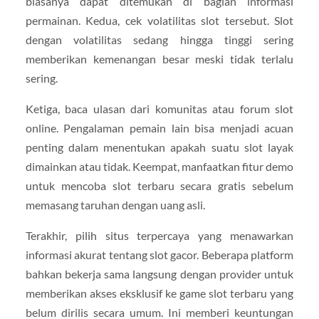
biasanya dapat ditemukan di bagian informasi
permainan. Kedua, cek volatilitas slot tersebut. Slot
dengan volatilitas sedang hingga tinggi sering
memberikan kemenangan besar meski tidak terlalu
sering.
Ketiga, baca ulasan dari komunitas atau forum slot
online. Pengalaman pemain lain bisa menjadi acuan
penting dalam menentukan apakah suatu slot layak
dimainkan atau tidak. Keempat, manfaatkan fitur demo
untuk mencoba slot terbaru secara gratis sebelum
memasang taruhan dengan uang asli.
Terakhir, pilih situs terpercaya yang menawarkan
informasi akurat tentang slot gacor. Beberapa platform
bahkan bekerja sama langsung dengan provider untuk
memberikan akses eksklusif ke game slot terbaru yang
belum dirilis secara umum. Ini memberi keuntungan