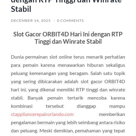
Stabil
DECEMBER 14, 2025
/
0 COMMENTS
Slot Gacor ORBIT4D Hari Ini dengan RTP
Tinggi dan Winrate Stabil
Dunia permainan slot online terus menarik perhatian
para pemain karena menawarkan hiburan sekaligus
peluang kemenangan yang beragam. Salah satu topik
yang sering dibicarakan adalah slot gacor ORBIT4D
hari ini, yang dikenal memiliki RTP tinggi dan winrate
stabil. Banyak pemain tertarik mencoba karena
kombinasi tersebut dianggap mampu
ctappliancerepairorlando.com
memberikan
pengalaman bermain yang lebih seimbang antara risiko
dan peluang. Meski demikian, pemahaman yang tepat