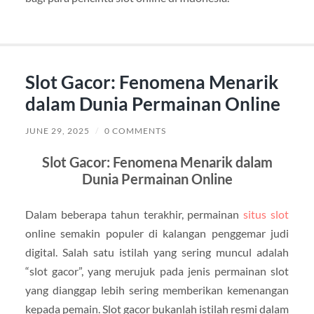
Slot Gacor: Fenomena Menarik
dalam Dunia Permainan Online
JUNE 29, 2025
/
0 COMMENTS
Slot Gacor: Fenomena Menarik dalam
Dunia Permainan Online
Dalam beberapa tahun terakhir, permainan
situs slot
online semakin populer di kalangan penggemar judi
digital. Salah satu istilah yang sering muncul adalah
“slot gacor”, yang merujuk pada jenis permainan slot
yang dianggap lebih sering memberikan kemenangan
kepada pemain. Slot gacor bukanlah istilah resmi dalam