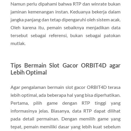
Namun perlu dipahami bahwa RTP dan winrate bukan
jaminan kemenangan instan. Keduanya bekerja dalam
jangka panjang dan tetap dipengaruhi oleh sistem acak.
Oleh karena itu, pemain sebaiknya menjadikan data
tersebut sebagai referensi, bukan sebagai patokan
mutlak.
Tips Bermain Slot Gacor ORBIT4D agar
Lebih Optimal
Agar pengalaman bermain slot gacor ORBIT4D terasa
lebih optimal, ada beberapa hal yang bisa diperhatikan.
Pertama, pilih game dengan RTP tinggi yang
informasinya jelas. Biasanya, data RTP dapat dilihat
pada detail permainan. Dengan memilih game yang
tepat, pemain memiliki dasar yang lebih kuat sebelum