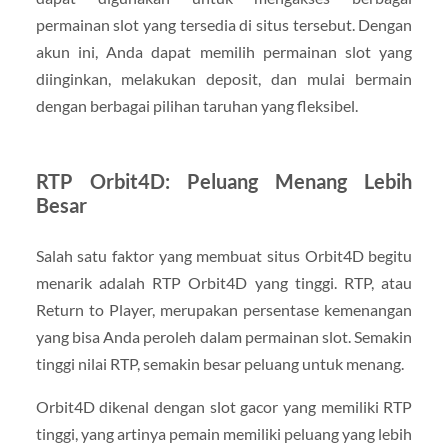
permainan slot yang tersedia di situs tersebut. Dengan
akun ini, Anda dapat memilih permainan slot yang
diinginkan, melakukan deposit, dan mulai bermain
dengan berbagai pilihan taruhan yang fleksibel.
RTP Orbit4D: Peluang Menang Lebih
Besar
Salah satu faktor yang membuat situs Orbit4D begitu
menarik adalah RTP Orbit4D yang tinggi. RTP, atau
Return to Player, merupakan persentase kemenangan
yang bisa Anda peroleh dalam permainan slot. Semakin
tinggi nilai RTP, semakin besar peluang untuk menang.
Orbit4D dikenal dengan slot gacor yang memiliki RTP
tinggi, yang artinya pemain memiliki peluang yang lebih