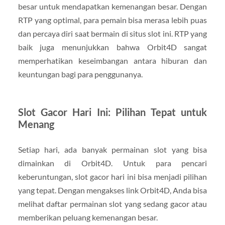
besar untuk mendapatkan kemenangan besar. Dengan
RTP yang optimal, para pemain bisa merasa lebih puas
dan percaya diri saat bermain di situs slot ini. RTP yang
baik juga menunjukkan bahwa Orbit4D sangat
memperhatikan keseimbangan antara hiburan dan
keuntungan bagi para penggunanya.
Slot Gacor Hari Ini: Pilihan Tepat untuk
Menang
Setiap hari, ada banyak permainan slot yang bisa
dimainkan di Orbit4D. Untuk para pencari
keberuntungan, slot gacor hari ini bisa menjadi pilihan
yang tepat. Dengan mengakses link Orbit4D, Anda bisa
melihat daftar permainan slot yang sedang gacor atau
memberikan peluang kemenangan besar.