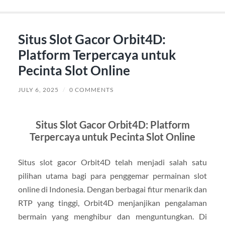
Situs Slot Gacor Orbit4D:
Platform Terpercaya untuk
Pecinta Slot Online
JULY 6, 2025
/
0 COMMENTS
Situs Slot Gacor Orbit4D: Platform
Terpercaya untuk Pecinta Slot Online
Situs slot gacor Orbit4D telah menjadi salah satu
pilihan utama bagi para penggemar permainan slot
online di Indonesia. Dengan berbagai fitur menarik dan
RTP yang tinggi, Orbit4D menjanjikan pengalaman
bermain yang menghibur dan menguntungkan. Di