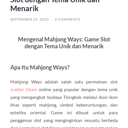
Menarik
SEPTEMBER 25, 2025
/
0 COMMENTS
Mengenal Mahjong Ways: Game Slot
dengan Tema Unik dan Menarik
Apa Itu Mahjong Ways?
Mahjong Ways adalah salah satu permainan slot
scatter hitam
online yang populer dengan tema unik
yang mengangkat budaya Tiongkok melalui ikon-ikon
khas seperti mahjong, simbol keberuntungan, dan
estetika oriental. Game ini dibuat untuk para
penggemar slot yang menginginkan sesuatu berbeda
dari permainan slot biasa yang biasanya menggunakan