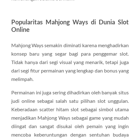
Popularitas Mahjong Ways di Dunia Slot
Online
Mahjong Ways semakin diminati karena menghadirkan
konsep baru yang segar bagi para penggemar slot.
Tidak hanya dari segi visual yang menarik, tetapi juga
dari segi fitur permainan yang lengkap dan bonus yang
melimpah.
Permainan ini juga sering dihadirkan oleh banyak situs
judi online sebagai salah satu pilihan slot unggulan.
Keberadaan scatter hitam slot sebagai simbol utama
menjadikan Mahjong Ways sebagai game yang mudah
diingat dan sangat disukai oleh pemain yang ingin
mencoba keberuntungan dengan sentuhan budaya