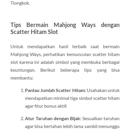
Tiongkok.
Tips Bermain Mahjong Ways dengan
Scatter Hitam Slot
Untuk mendapatkan hasil terbaik saat bermain
Mahjong Ways, perhatikan kemunculan scatter hitam
slot karena ini adalah simbol yang membuka berbagai
keuntungan. Berikut beberapa tips yang bisa
membantu:
Pantau Jumlah Scatter Hitam:
Usahakan untuk
mendapatkan minimal tiga simbol scatter hitam
agar fitur bonus aktif.
Atur Taruhan dengan Bijak:
Sesuaikan taruhan
agar bisa bertahan lebih lama sambil menunggu