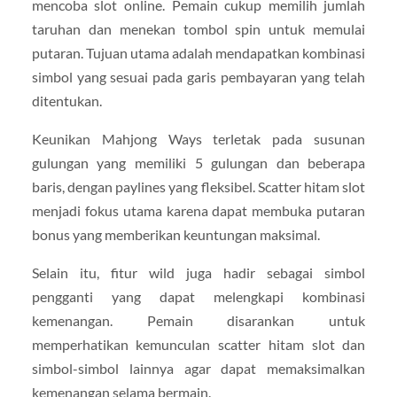
mencoba slot online. Pemain cukup memilih jumlah
taruhan dan menekan tombol spin untuk memulai
putaran. Tujuan utama adalah mendapatkan kombinasi
simbol yang sesuai pada garis pembayaran yang telah
ditentukan.
Keunikan Mahjong Ways terletak pada susunan
gulungan yang memiliki 5 gulungan dan beberapa
baris, dengan paylines yang fleksibel. Scatter hitam slot
menjadi fokus utama karena dapat membuka putaran
bonus yang memberikan keuntungan maksimal.
Selain itu, fitur wild juga hadir sebagai simbol
pengganti yang dapat melengkapi kombinasi
kemenangan. Pemain disarankan untuk
memperhatikan kemunculan scatter hitam slot dan
simbol-simbol lainnya agar dapat memaksimalkan
kemenangan selama bermain.