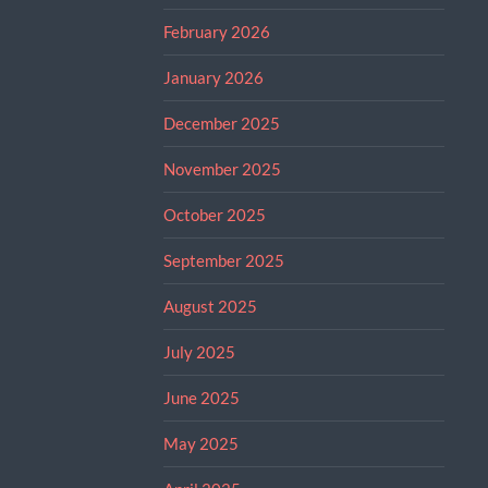
February 2026
January 2026
December 2025
November 2025
October 2025
September 2025
August 2025
July 2025
June 2025
May 2025