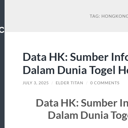
TAG:
HONGKONG
.COM
Data HK: Sumber Inf
Dalam Dunia Togel 
JULY 3, 2025
/
ELDER TITAN
/
0 COMMENTS
Data HK: Sumber I
Dalam Dunia Tog