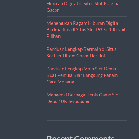
Hiburan Digital di Situs Slot Pragmatic
Gacor
Menemukan Ragam Hiburan Digital
Berkualitas di Situs Slot PG Soft Resmi
Pilihan
Panduan Lengkap Bermain di Situs
Scatter Hitam Gacor Hari Ini
Panduan Lengkap Main Slot Demo
Buat Pemula Biar Langsung Paham
Cara Menang
Mengenal Berbagai Jenis Game Slot
Depo 10K Terpopuler
Recent Comments