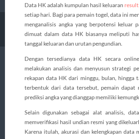
Data HK adalah kumpulan hasil keluaran
resul
setiap hari. Bagi para pemain togel, data ini me
menganalisis angka yang berpotensi keluar p
dimuat dalam data HK biasanya meliputi ha
tanggal keluaran dan urutan pengundian.
Dengan tersedianya data HK secara onlin
melakukan analisis dan menyusun strategi p
rekapan data HK dari minggu, bulan, hingga 
terbentuk dari data tersebut, pemain dapa
prediksi angka yang dianggap memiliki kemungk
Selain digunakan sebagai alat analisis, d
memverifikasi hasil undian resmi yang dikelua
Karena itulah, akurasi dan kelengkapan data 