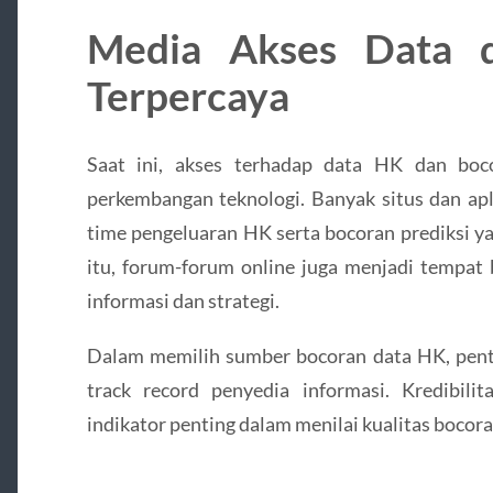
Media Akses Data 
Terpercaya
Saat ini, akses terhadap data HK dan bo
perkembangan teknologi. Banyak situs dan apl
time pengeluaran HK serta bocoran prediksi ya
itu, forum-forum online juga menjadi tempat
informasi dan strategi.
Dalam memilih sumber bocoran data HK, pent
track record penyedia informasi. Kredibilit
indikator penting dalam menilai kualitas bocora