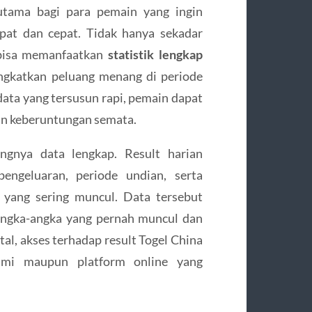
 utama bagi para pemain yang ingin
pat dan cepat. Tidak hanya sekadar
a bisa memanfaatkan
statistik lengkap
ngkatkan peluang menang di periode
data yang tersusun rapi, pemain dapat
an keberuntungan semata.
ngnya data lengkap. Result harian
engeluaran, periode undian, serta
 yang sering muncul. Data tersebut
ngka-angka yang pernah muncul dan
tal, akses terhadap result Togel China
smi maupun platform online yang