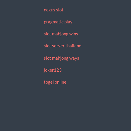
nexus slot
pragmatic play
slot mahjong wins
slot server thailand
slot mahjong ways
joker123
togel online