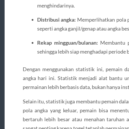
menghindarinya.
Distribusi angka:
Memperlihatkan pola pe
seperti angka ganjil/genap atau angka bes
Rekap mingguan/bulanan:
Membantu pe
sehingga lebih siap menghadapi periode 
Dengan menggunakan statistik ini, pemain da
angka hari ini. Statistik menjadi alat bantu 
permainan lebih berbasis data, bukan hanya ins
Selain itu, statistik juga membantu pemain d
pola angka yang keluar, pemain bisa menen
bertaruh lebih besar atau menahan taruhan ag
sangat penting karena togel tetaplah permaina