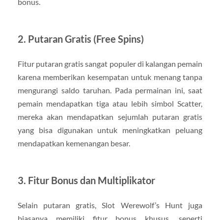
bonus.
2. Putaran Gratis (Free Spins)
Fitur putaran gratis sangat populer di kalangan pemain
karena memberikan kesempatan untuk menang tanpa
mengurangi saldo taruhan. Pada permainan ini, saat
pemain mendapatkan tiga atau lebih simbol Scatter,
mereka akan mendapatkan sejumlah putaran gratis
yang bisa digunakan untuk meningkatkan peluang
mendapatkan kemenangan besar.
3. Fitur Bonus dan Multiplikator
Selain putaran gratis, Slot Werewolf’s Hunt juga
biasanya memiliki fitur bonus khusus, seperti