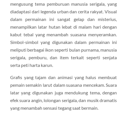
mengusung tema pemburuan manusia serigala, yang
diadaptasi dari legenda urban dan cerita rakyat. Visual
dalam permainan ini sangat gelap dan misterius,
menampilkan latar hutan lebat di malam hari dengan
kabut tebal yang menambah suasana menyeramkan.
Simbol-simbol yang digunakan dalam permainan ini
meliputi berbagai ikon seperti bulan purnama, manusia
serigala, pemburu, dan item terkait seperti senjata
serta peti harta karun.
Grafis yang tajam dan animasi yang halus membuat
pemain semakin larut dalam suasana mencekam. Suara
latar yang digunakan juga mendukung tema, dengan
efek suara angin, lolongan serigala, dan musik dramatis
yang menambah sensasi tegang saat bermain.