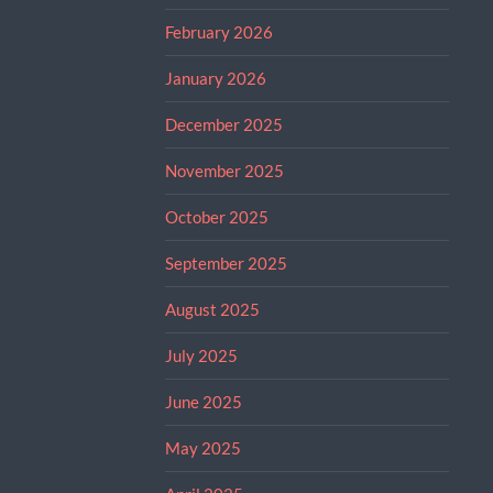
February 2026
January 2026
December 2025
November 2025
October 2025
September 2025
August 2025
July 2025
June 2025
May 2025