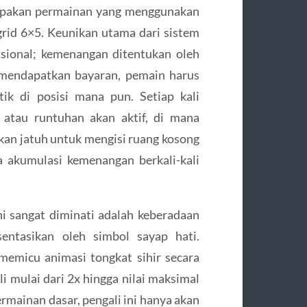
rupakan permainan yang menggunakan
rid 6×5. Keunikan utama dari sistem
sional; kemenangan ditentukan oleh
k mendapatkan bayaran, pemain harus
ik di posisi mana pun. Setiap kali
 atau runtuhan akan aktif, di mana
kan jatuh untuk mengisi ruang kosong
a akumulasi kemenangan berkali-kali
 sangat diminati adalah keberadaan
sentasikan oleh simbol sayap hati.
 memicu animasi tongkat sihir secara
 mulai dari 2x hingga nilai maksimal
ermainan dasar, pengali ini hanya akan