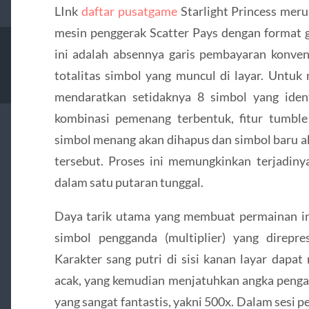
LInk
daftar pusatgame
Starlight Princess me
mesin penggerak Scatter Pays dengan format g
ini adalah absennya garis pembayaran konven
totalitas simbol yang muncul di layar. Untu
mendaratkan setidaknya 8 simbol yang ident
kombinasi pemenang terbentuk, fitur tumble
simbol menang akan dihapus dan simbol baru a
tersebut. Proses ini memungkinkan terjadiny
dalam satu putaran tunggal.
Daya tarik utama yang membuat permainan ini
simbol pengganda (multiplier) yang direpre
Karakter sang putri di sisi kanan layar dapat
acak, yang kemudian menjatuhkan angka pengali
yang sangat fantastis, yakni 500x. Dalam sesi p