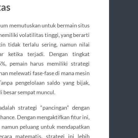
tas
elum memutuskan untuk bermain situs
emiliki volatilitas tinggi, yang berarti
n tidak terlalu sering, namun nilai
r ketika terjadi. Dengan tingkat
%, pemain harus memiliki strategi
an melewati fase-fase di mana mesin
anpa pengelolaan saldo yang bijak,
li besar sempat muncul.
dalah strategi “pancingan” dengan
ance. Dengan mengaktifkan fitur ini,
, namun peluang untuk mendapatkan
cara matematis, strategi ini lebih