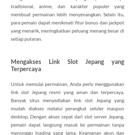
tradisional, anime, dan karakter populer yang
membuat permainan lebih menyenangkan. Selain itu,
para pemain dapat menikmati fitur bonus dan jackpot
yang menarik, meningkatkan peluang menang besar di
setiap putaran.
Mengakses Link Slot Jepang yang
Terpercaya
Untuk memulai permainan, Anda perlu menggunakan
link slot Jepang resmi yang aman dan terpercaya.
Banyak situs menyediakan link slot Jepang yang
mudah diakses melalui perangkat seluler maupun
desktop. Dengan akses cepat dari slot server Jepang,
pemain dapat langsung masuk ke permainan tanpa
menunggu loading yang lama. Keamanan akun dan