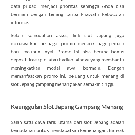
data pribadi menjadi prioritas, sehingga Anda bisa
bermain dengan tenang tanpa khawatir kebocoran
informasi.
Selain kemudahan akses, link slot Jepang juga
menawarkan berbagai promo menarik bagi pemain
baru maupun loyal. Promo ini bisa berupa bonus
deposit, free spin, atau hadiah lainnya yang membantu
meningkatkan modal awal bermain. Dengan
memanfaatkan promo ini, peluang untuk menang di
slot Jepang gampang menang akan semakin tinggi.
Keunggulan Slot Jepang Gampang Menang
Salah satu daya tarik utama dari slot Jepang adalah
kemudahan untuk mendapatkan kemenangan. Banyak