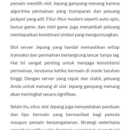
pemain memilih slot Jepang gampang menang karena
algoritma permainan yang transparan dan peluang
jackpot yang adil. Fitur-fitur modern seperti auto-spin,
bonus game, dan mini game juga menambah peluang
mendapatkan kombinasi simbol yang menguntungkan.
Slot server Jepang yang handal memastikan setiap
transaksi dan permainan berlangsung lancar tanpa lag.
Hal ini sangat penting untuk menjaga konsistensi
permainan, terutama ketika bermain di mode taruhan
tinggi. Dengan server yang cepat dan stabil, peluang
Anda untuk menang di slot Jepang gampang menang
akan meningkat secara signifikan.
Selain itu, situs slot Jepang juga menyediakan panduan
dan tips bermain yang bermanfaat bagi pemula
maupun pemain berpengalaman. Strategi sederhana
seperti memilih waktu bermain yang tepat, memahami