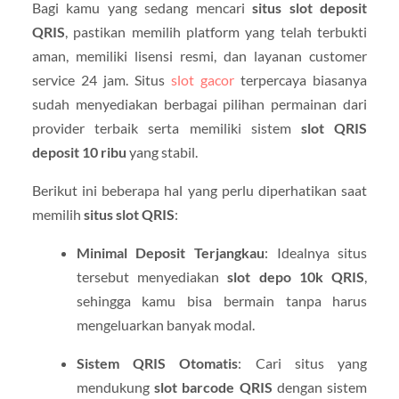
Bagi kamu yang sedang mencari
situs slot deposit
QRIS
, pastikan memilih platform yang telah terbukti
aman, memiliki lisensi resmi, dan layanan customer
service 24 jam. Situs
slot gacor
terpercaya biasanya
sudah menyediakan berbagai pilihan permainan dari
provider terbaik serta memiliki sistem
slot QRIS
deposit 10 ribu
yang stabil.
Berikut ini beberapa hal yang perlu diperhatikan saat
memilih
situs slot QRIS
:
Minimal Deposit Terjangkau
: Idealnya situs
tersebut menyediakan
slot depo 10k QRIS
,
sehingga kamu bisa bermain tanpa harus
mengeluarkan banyak modal.
Sistem QRIS Otomatis
: Cari situs yang
mendukung
slot barcode QRIS
dengan sistem