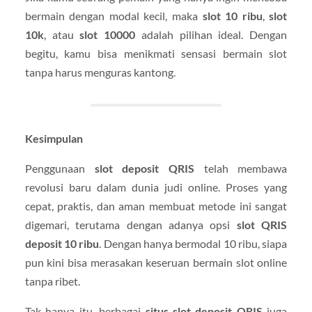
bermain dengan modal kecil, maka
slot 10 ribu
,
slot
10k
, atau
slot 10000
adalah pilihan ideal. Dengan
begitu, kamu bisa menikmati sensasi bermain slot
tanpa harus menguras kantong.
Kesimpulan
Penggunaan
slot deposit QRIS
telah membawa
revolusi baru dalam dunia judi online. Proses yang
cepat, praktis, dan aman membuat metode ini sangat
digemari, terutama dengan adanya opsi
slot QRIS
deposit 10 ribu
. Dengan hanya bermodal 10 ribu, siapa
pun kini bisa merasakan keseruan bermain slot online
tanpa ribet.
Tak hanya itu, berbagai
situs slot deposit QRIS
juga