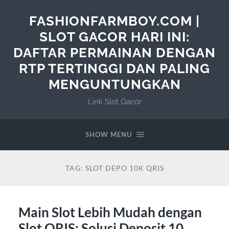
FASHIONFARMBOY.COM |
SLOT GACOR HARI INI:
DAFTAR PERMAINAN DENGAN
RTP TERTINGGI DAN PALING
MENGUNTUNGKAN
Link Slot Gacor
SHOW MENU
TAG:
SLOT DEPO 10K QRIS
Main Slot Lebih Mudah dengan
Slot QRIS: Solusi Deposit 10