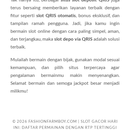
terus bersaing memberikan layanan terbaik dengan
fitur seperti
slot QRIS otomatis
, bonus eksklusif, dan
tampilan ramah pengguna. Jadi, jika kamu ingin
bermain slot online dengan cara paling simpel, aman,
dan terjangkau, maka
slot depo via QRIS
adalah solusi
terbaik.
Mulailah bermain dengan bijak, gunakan modal sesuai
kemampuan, dan pilih situs terpercaya agar
pengalaman bermainmu makin menyenangkan.
Selamat bermain dan semoga jackpot besar menjadi
milikmu!
© 2026
FASHIONFARMBOY.COM | SLOT GACOR HARI
INI: DAFTAR PERMAINAN DENGAN RTP TERTINGGI