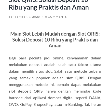
Ribu yang Praktis dan Aman
SEPTEMBER 9, 2025
/
0 COMMENTS
Main Slot Lebih Mudah dengan Slot QRIS:
Solusi Deposit 10 Ribu yang Praktis dan
Aman
Bagi para pecinta judi online, kenyamanan dalam
melakukan deposit adalah salah satu faktor utama
dalam memilih situs slot. Salah satu metode terbaru
yang semakin populer adalah
slot QRIS
. Dengan
menggunakan metode ini, pemain dapat melakukan
slot deposit QRIS
hanya dengan memindai kode
barcode dari aplikasi dompet digital seperti DANA,
OVO, GoPay, ShopeePay, atau m-Banking. Tak heran