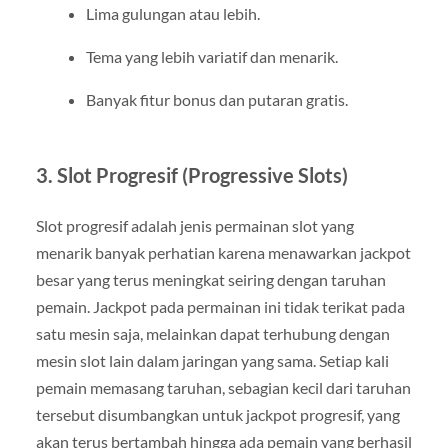
Lima gulungan atau lebih.
Tema yang lebih variatif dan menarik.
Banyak fitur bonus dan putaran gratis.
3.
Slot Progresif (Progressive Slots)
Slot progresif adalah jenis permainan slot yang
menarik banyak perhatian karena menawarkan jackpot
besar yang terus meningkat seiring dengan taruhan
pemain. Jackpot pada permainan ini tidak terikat pada
satu mesin saja, melainkan dapat terhubung dengan
mesin slot lain dalam jaringan yang sama. Setiap kali
pemain memasang taruhan, sebagian kecil dari taruhan
tersebut disumbangkan untuk jackpot progresif, yang
akan terus bertambah hingga ada pemain yang berhasil