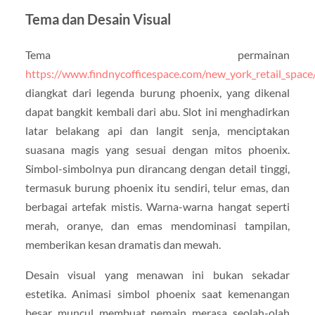
Tema dan Desain Visual
Tema permainan
https://www.findnycofficespace.com/new_york_retail_space
diangkat dari legenda burung phoenix, yang dikenal
dapat bangkit kembali dari abu. Slot ini menghadirkan
latar belakang api dan langit senja, menciptakan
suasana magis yang sesuai dengan mitos phoenix.
Simbol-simbolnya pun dirancang dengan detail tinggi,
termasuk burung phoenix itu sendiri, telur emas, dan
berbagai artefak mistis. Warna-warna hangat seperti
merah, oranye, dan emas mendominasi tampilan,
memberikan kesan dramatis dan mewah.
Desain visual yang menawan ini bukan sekadar
estetika. Animasi simbol phoenix saat kemenangan
besar muncul membuat pemain merasa seolah-olah