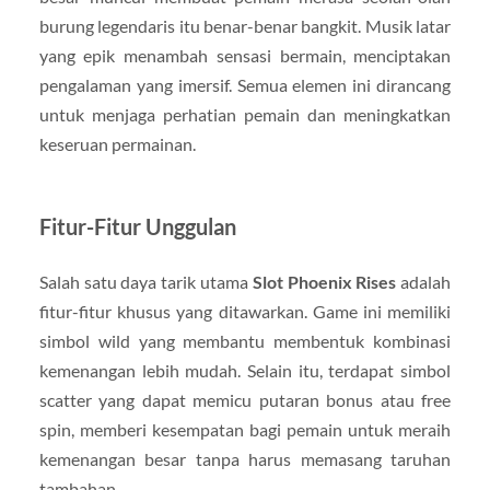
burung legendaris itu benar-benar bangkit. Musik latar
yang epik menambah sensasi bermain, menciptakan
pengalaman yang imersif. Semua elemen ini dirancang
untuk menjaga perhatian pemain dan meningkatkan
keseruan permainan.
Fitur-Fitur Unggulan
Salah satu daya tarik utama
Slot Phoenix Rises
adalah
fitur-fitur khusus yang ditawarkan. Game ini memiliki
simbol wild yang membantu membentuk kombinasi
kemenangan lebih mudah. Selain itu, terdapat simbol
scatter yang dapat memicu putaran bonus atau free
spin, memberi kesempatan bagi pemain untuk meraih
kemenangan besar tanpa harus memasang taruhan
tambahan.