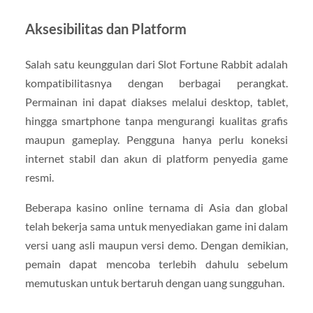
Aksesibilitas dan Platform
Salah satu keunggulan dari Slot Fortune Rabbit adalah
kompatibilitasnya dengan berbagai perangkat.
Permainan ini dapat diakses melalui desktop, tablet,
hingga smartphone tanpa mengurangi kualitas grafis
maupun gameplay. Pengguna hanya perlu koneksi
internet stabil dan akun di platform penyedia game
resmi.
Beberapa kasino online ternama di Asia dan global
telah bekerja sama untuk menyediakan game ini dalam
versi uang asli maupun versi demo. Dengan demikian,
pemain dapat mencoba terlebih dahulu sebelum
memutuskan untuk bertaruh dengan uang sungguhan.