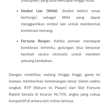
(multiplier) yang bisa mencapai hingga 500x.
Simbol Liar (Wild)
: Simbol kelinci emas
berfungsi sebagai Wild yang dapat
menggantikan simbol lain untuk membentuk
kombinasi menang.
Fortune Respin
: Ketika pemain mendapat
kombinasi tertentu, gulungan bisa berputar
kembali secara otomatis untuk memberi
peluang tambahan.
Dengan volatilitas sedang hingga tinggi, game ini
mampu memberikan kemenangan besar dalam waktu
singkat. RTP (Return to Player) dari Slot Fortune
Rabbit berada di kisaran 96.75%, angka yang cukup
kompetitif di antara slot online lainnya.