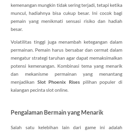
kemenangan mungkin tidak sering terjadi, tetapi ketika
muncul, hadiahnya bisa cukup besar. Ini cocok bagi
pemain yang menikmati sensasi risiko dan hadiah
besar.
Volatilitas tinggi juga menambah ketegangan dalam
permainan. Pemain harus bersabar dan cermat dalam
mengatur strategi taruhan agar dapat memaksimalkan
potensi kemenangan. Kombinasi tema yang menarik
dan mekanisme permainan yang menantang
menjadikan
Slot Phoenix Rises
pilihan populer di
kalangan pecinta slot online.
Pengalaman Bermain yang Menarik
Salah satu kelebihan lain dari game ini adalah