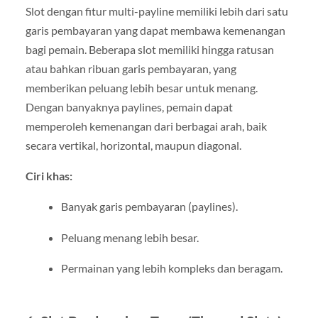
Slot dengan fitur multi-payline memiliki lebih dari satu
garis pembayaran yang dapat membawa kemenangan
bagi pemain. Beberapa slot memiliki hingga ratusan
atau bahkan ribuan garis pembayaran, yang
memberikan peluang lebih besar untuk menang.
Dengan banyaknya paylines, pemain dapat
memperoleh kemenangan dari berbagai arah, baik
secara vertikal, horizontal, maupun diagonal.
Ciri khas:
Banyak garis pembayaran (paylines).
Peluang menang lebih besar.
Permainan yang lebih kompleks dan beragam.