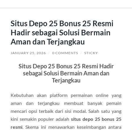
Situs Depo 25 Bonus 25 Resmi
Hadir sebagai Solusi Bermain
Aman dan Terjangkau
JANUARY 25, 2026
/
0 COMMENTS
/
STICKY
Situs Depo 25 Bonus 25 Resmi Hadir
sebagai Solusi Bermain Aman dan
Terjangkau
Kebutuhan akan platform permainan online yang
aman dan terjangkau membuat banyak pemain
mencari opsi terbaik dari sisi modal. Salah satu yang
kini semakin populer adalah
situs depo 25 bonus 25
resmi
. Skema ini menawarkan keseimbangan antara