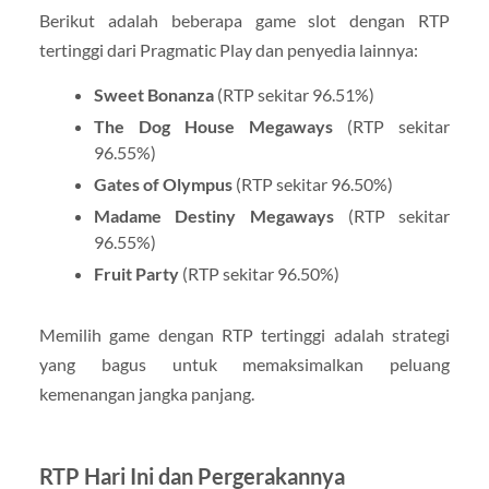
Berikut adalah beberapa game slot dengan RTP
tertinggi dari Pragmatic Play dan penyedia lainnya:
Sweet Bonanza
(RTP sekitar 96.51%)
The Dog House Megaways
(RTP sekitar
96.55%)
Gates of Olympus
(RTP sekitar 96.50%)
Madame Destiny Megaways
(RTP sekitar
96.55%)
Fruit Party
(RTP sekitar 96.50%)
Memilih game dengan RTP tertinggi adalah strategi
yang bagus untuk memaksimalkan peluang
kemenangan jangka panjang.
RTP Hari Ini dan Pergerakannya