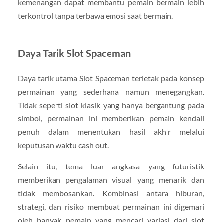
kemenangan dapat membantu pemain bermain lebih
terkontrol tanpa terbawa emosi saat bermain.
Daya Tarik Slot Spaceman
Daya tarik utama Slot Spaceman terletak pada konsep
permainan yang sederhana namun menegangkan.
Tidak seperti slot klasik yang hanya bergantung pada
simbol, permainan ini memberikan pemain kendali
penuh dalam menentukan hasil akhir melalui
keputusan waktu cash out.
Selain itu, tema luar angkasa yang futuristik
memberikan pengalaman visual yang menarik dan
tidak membosankan. Kombinasi antara hiburan,
strategi, dan risiko membuat permainan ini digemari
oleh banyak pemain yang mencari variasi dari slot