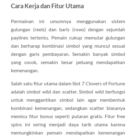
Cara Kerja dan Fitur Utama
Permainan ini umumnya menggunakan sistem
gulungan (reels) dan baris (rows) dengan sejumlah
paylines tertentu. Pemain cukup memutar gulungan
dan berharap kombinasi simbol yang muncul sesuai
dengan garis pembayaran. Semakin banyak simbol
yang cocok, semakin besar peluang mendapatkan
kemenangan.
Salah satu fitur utama dalam Slot 7 Clovers of Fortune
adalah simbol wild dan scatter. Simbol wild berfungsi
untuk menggantikan simbol lain agar membentuk
kombinasi kemenangan, sedangkan scatter biasanya
memicu fitur bonus seperti putaran gratis. Fitur free
spins ini sering menjadi daya tarik utama karena
memungkinkan pemain mendapatkan kemenangan