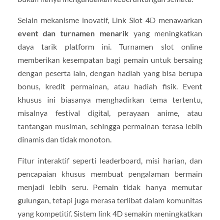
Selain mekanisme inovatif, Link Slot 4D menawarkan
event dan turnamen menarik
yang meningkatkan
daya tarik platform ini. Turnamen slot online
memberikan kesempatan bagi pemain untuk bersaing
dengan peserta lain, dengan hadiah yang bisa berupa
bonus, kredit permainan, atau hadiah fisik. Event
khusus ini biasanya menghadirkan tema tertentu,
misalnya festival digital, perayaan anime, atau
tantangan musiman, sehingga permainan terasa lebih
dinamis dan tidak monoton.
Fitur interaktif seperti leaderboard, misi harian, dan
pencapaian khusus membuat pengalaman bermain
menjadi lebih seru. Pemain tidak hanya memutar
gulungan, tetapi juga merasa terlibat dalam komunitas
yang kompetitif. Sistem link 4D semakin meningkatkan