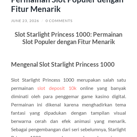
Fitur Menarik
JUNE 23, 2026
/
0 COMMENTS
Slot Starlight Princess 1000: Permainan
Slot Populer dengan Fitur Menarik
Mengenal Slot Starlight Princess 1000
Slot Starlight Princess 1000 merupakan salah satu
permainan
slot deposit 10k
online yang banyak
diminati oleh para penggemar game kasino digital.
Permainan ini dikenal karena menghadirkan tema
fantasi yang dipadukan dengan tampilan visual
berwarna cerah dan efek animasi yang menarik.
Sebagai pengembangan dari seri sebelumnya, Starlight