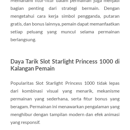
Memahami fitur-fitur dalam permainan juga menjadi
bagian penting dari strategi bermain. Dengan
mengetahui cara kerja simbol pengganda, putaran
gratis, dan bonus lainnya, pemain dapat memanfaatkan
setiap peluang yang muncul selama permainan
berlangsung.
Daya Tarik Slot Starlight Princess 1000 di
Kalangan Pemain
Popularitas Slot Starlight Princess 1000 tidak lepas
dari kombinasi visual yang menarik, mekanisme
permainan yang sederhana, serta fitur bonus yang
beragam. Permainan ini menawarkan pengalaman yang
menghibur dengan tampilan modern dan efek animasi
yang responsif.