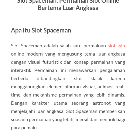
Slot Spaceman: Permainan Slot Online
Bertema Luar Angkasa
Apa Itu Slot Spaceman
Slot Spaceman adalah salah satu permainan
slot win
online modern yang mengusung tema luar angkasa
dengan visual futuristik dan konsep permainan yang
interaktif. Permainan ini menawarkan pengalaman
berbeda dibandingkan slot klasik karena
menggabungkan elemen hiburan visual, animasi real-
time, dan mekanisme permainan yang lebih dinamis.
Dengan karakter utama seorang astronot yang
menjelajahi luar angkasa, Slot Spaceman memberikan
suasana permainan yang lebih imersif dan menarik bagi
para pemain.