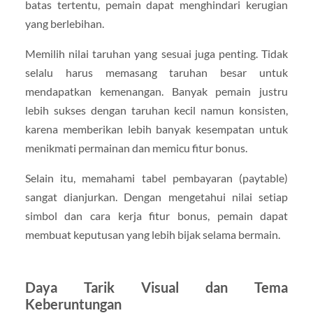
batas tertentu, pemain dapat menghindari kerugian
yang berlebihan.
Memilih nilai taruhan yang sesuai juga penting. Tidak
selalu harus memasang taruhan besar untuk
mendapatkan kemenangan. Banyak pemain justru
lebih sukses dengan taruhan kecil namun konsisten,
karena memberikan lebih banyak kesempatan untuk
menikmati permainan dan memicu fitur bonus.
Selain itu, memahami tabel pembayaran (paytable)
sangat dianjurkan. Dengan mengetahui nilai setiap
simbol dan cara kerja fitur bonus, pemain dapat
membuat keputusan yang lebih bijak selama bermain.
Daya Tarik Visual dan Tema
Keberuntungan