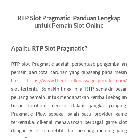
RTP Slot Pragmatic: Panduan Lengkap
untuk Pemain Slot Online
Apa Itu RTP Slot Pragmatic?
RTP slot Pragmatic adalah persentase pengembalian
pemain dari total taruhan yang dipasang pada mesin
link
https://www.thenorfolkmassagespecialist.com/
slot tertentu. Semakin tinggi nilai RTP, semakin besar
peluang pemain untuk mendapatkan kembali sebagian
besar taruhan mereka dalam jangka panjang.
Pragmatic Play, sebagai salah satu provider game
terkemuka, dikenal menawarkan berbagai game slot
dengan RTP kompetitif dan peluang menang yang