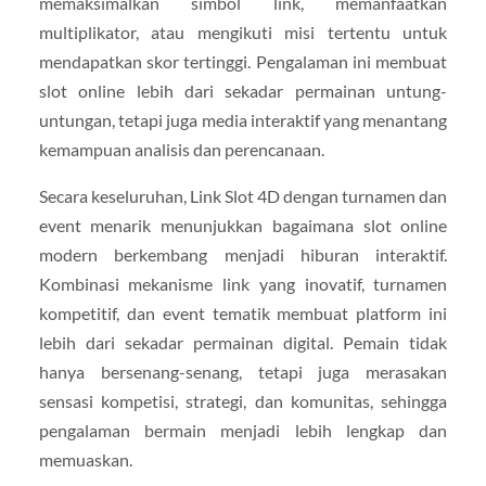
memaksimalkan simbol link, memanfaatkan
multiplikator, atau mengikuti misi tertentu untuk
mendapatkan skor tertinggi. Pengalaman ini membuat
slot online lebih dari sekadar permainan untung-
untungan, tetapi juga media interaktif yang menantang
kemampuan analisis dan perencanaan.
Secara keseluruhan, Link Slot 4D dengan turnamen dan
event menarik menunjukkan bagaimana slot online
modern berkembang menjadi hiburan interaktif.
Kombinasi mekanisme link yang inovatif, turnamen
kompetitif, dan event tematik membuat platform ini
lebih dari sekadar permainan digital. Pemain tidak
hanya bersenang-senang, tetapi juga merasakan
sensasi kompetisi, strategi, dan komunitas, sehingga
pengalaman bermain menjadi lebih lengkap dan
memuaskan.