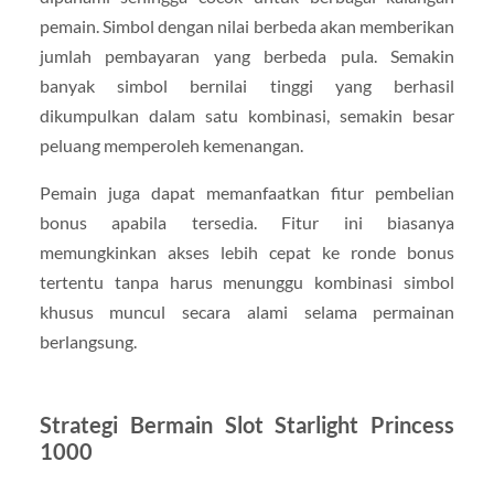
pemain. Simbol dengan nilai berbeda akan memberikan
jumlah pembayaran yang berbeda pula. Semakin
banyak simbol bernilai tinggi yang berhasil
dikumpulkan dalam satu kombinasi, semakin besar
peluang memperoleh kemenangan.
Pemain juga dapat memanfaatkan fitur pembelian
bonus apabila tersedia. Fitur ini biasanya
memungkinkan akses lebih cepat ke ronde bonus
tertentu tanpa harus menunggu kombinasi simbol
khusus muncul secara alami selama permainan
berlangsung.
Strategi Bermain Slot Starlight Princess
1000