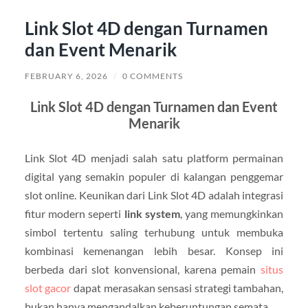
Link Slot 4D dengan Turnamen
dan Event Menarik
FEBRUARY 6, 2026
/
0 COMMENTS
Link Slot 4D dengan Turnamen dan Event
Menarik
Link Slot 4D menjadi salah satu platform permainan
digital yang semakin populer di kalangan penggemar
slot online. Keunikan dari Link Slot 4D adalah integrasi
fitur modern seperti
link system
, yang memungkinkan
simbol tertentu saling terhubung untuk membuka
kombinasi kemenangan lebih besar. Konsep ini
berbeda dari slot konvensional, karena pemain
situs
slot gacor
dapat merasakan sensasi strategi tambahan,
bukan hanya mengandalkan keberuntungan semata.