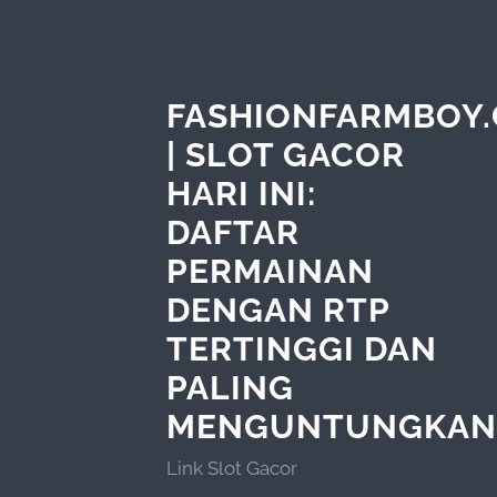
FASHIONFARMBOY
| SLOT GACOR
HARI INI:
DAFTAR
PERMAINAN
DENGAN RTP
TERTINGGI DAN
PALING
MENGUNTUNGKAN
Link Slot Gacor