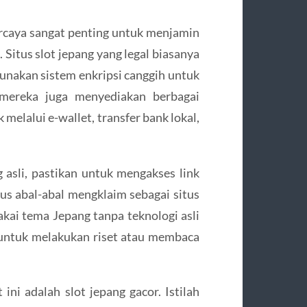
ercaya sangat penting untuk menjamin
Situs slot jepang yang legal biasanya
gunakan sistem enkripsi canggih untuk
, mereka juga menyediakan berbagai
melalui e-wallet, transfer bank lokal,
 asli, pastikan untuk mengakses link
itus abal-abal mengklaim sebagai situs
kai tema Jepang tanpa teknologi asli
g untuk melakukan riset atau membaca
.
 ini adalah slot jepang gacor. Istilah