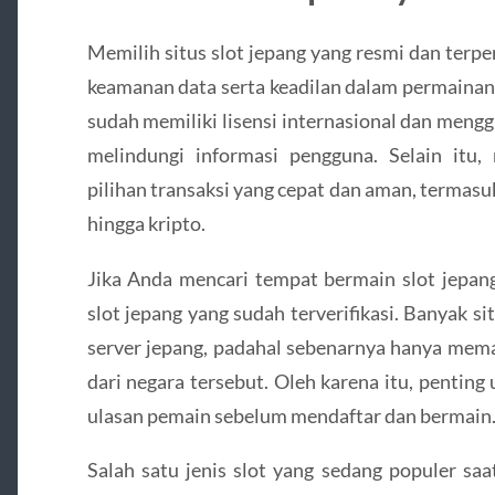
Memilih situs slot jepang yang resmi dan terp
keamanan data serta keadilan dalam permainan. 
sudah memiliki lisensi internasional dan meng
melindungi informasi pengguna. Selain itu
pilihan transaksi yang cepat dan aman, termasuk 
hingga kripto.
Jika Anda mencari tempat bermain slot jepang
slot jepang yang sudah terverifikasi. Banyak s
server jepang, padahal sebenarnya hanya mema
dari negara tersebut. Oleh karena itu, pentin
ulasan pemain sebelum mendaftar dan bermain
Salah satu jenis slot yang sedang populer saat