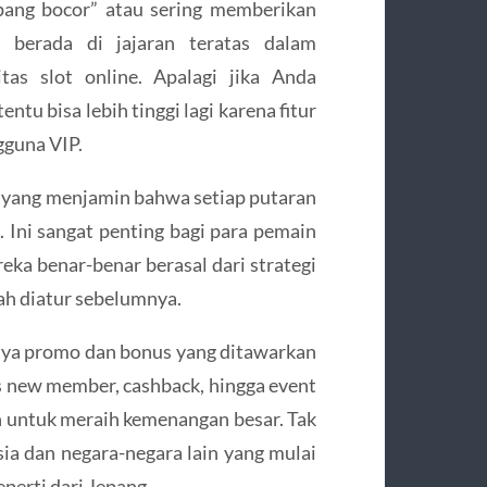
mpang bocor” atau sering memberikan
i berada di jajaran teratas dalam
as slot online. Apalagi jika Anda
ntu bisa lebih tinggi lagi karena fitur
gguna VIP.
lay yang menjamin bahwa setiap putaran
. Ini sangat penting bagi para pemain
a benar-benar berasal dari strategi
ah diatur sebelumnya.
knya promo dan bonus yang ditawarkan
nus new member, cashback, hingga event
untuk meraih kemenangan besar. Tak
ia dan negara-negara lain yang mulai
seperti dari Jepang.