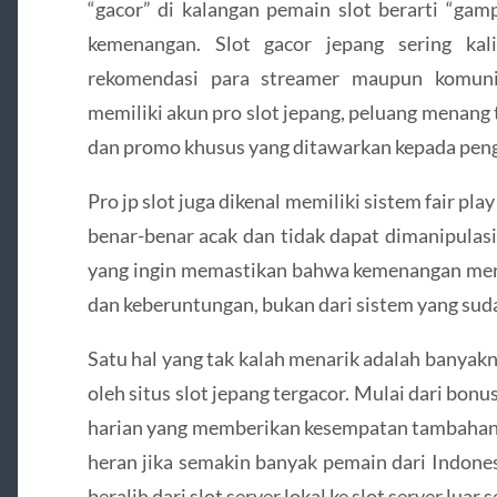
“gacor” di kalangan pemain slot berarti “ga
kemenangan. Slot gacor jepang sering kal
rekomendasi para streamer maupun komunit
memiliki akun pro slot jepang, peluang menang te
dan promo khusus yang ditawarkan kepada pen
Pro jp slot juga dikenal memiliki sistem fair p
benar-benar acak dan tidak dapat dimanipulasi
yang ingin memastikan bahwa kemenangan merek
dan keberuntungan, bukan dari sistem yang sud
Satu hal yang tak kalah menarik adalah banya
oleh situs slot jepang tergacor. Mulai dari bo
harian yang memberikan kesempatan tambahan 
heran jika semakin banyak pemain dari Indones
beralih dari slot server lokal ke slot server luar 