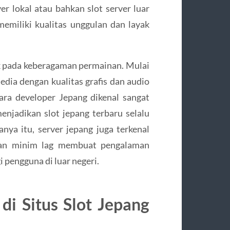
r lokal atau bahkan slot server luar
memiliki kualitas unggulan dan layak
tak pada keberagaman permainan. Mulai
edia dengan kualitas grafis dan audio
ra developer Jepang dikenal sangat
enjadikan slot jepang terbaru selalu
nya itu, server jepang juga terkenal
 dan minim lag membuat pengalaman
 pengguna di luar negeri.
i Situs Slot Jepang