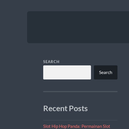
SEARCH
Search
Recent Posts
Slot Hip Hop Panda: Permainan Slot