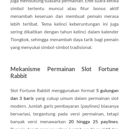
juga mendukung suasana permainan. Efek suara ketika
simbol tertentu muncul atau fitur bonus aktif
menambah keseruan dan membuat pemain merasa
lebih terlibat. Tema kelinci keberuntungan ini juga
sering dikaitkan dengan tahun kelinci dalam kalender
Tiongkok, sehingga menambah daya tarik bagi pemain
yang menyukai simbol-simbol tradisional.
Mekanisme Permainan Slot Fortune
Rabbit
Slot Fortune Rabbit menggunakan format
5 gulungan
dan 3 baris
yang cukup umum dalam permainan slot
modern. Jumlah garis pembayaran (paylines) biasanya
bervariasi, tergantung pada versi permainan, tetapi
banyak versi menawarkan
20 hingga 25 paylines
.