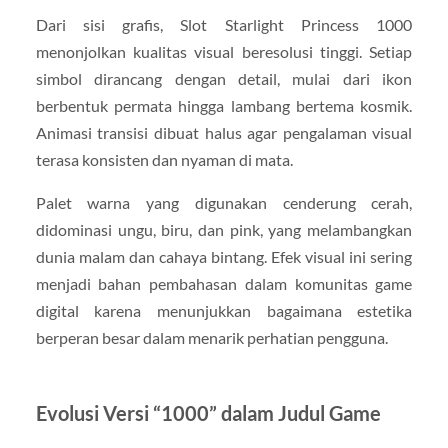
Dari sisi grafis, Slot Starlight Princess 1000
menonjolkan kualitas visual beresolusi tinggi. Setiap
simbol dirancang dengan detail, mulai dari ikon
berbentuk permata hingga lambang bertema kosmik.
Animasi transisi dibuat halus agar pengalaman visual
terasa konsisten dan nyaman di mata.
Palet warna yang digunakan cenderung cerah,
didominasi ungu, biru, dan pink, yang melambangkan
dunia malam dan cahaya bintang. Efek visual ini sering
menjadi bahan pembahasan dalam komunitas game
digital karena menunjukkan bagaimana estetika
berperan besar dalam menarik perhatian pengguna.
Evolusi Versi “1000” dalam Judul Game