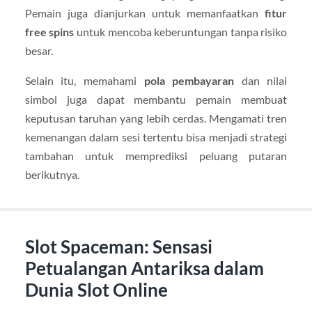
Pemain juga dianjurkan untuk memanfaatkan
fitur
free spins
untuk mencoba keberuntungan tanpa risiko
besar.
Selain itu, memahami
pola pembayaran
dan nilai
simbol juga dapat membantu pemain membuat
keputusan taruhan yang lebih cerdas. Mengamati tren
kemenangan dalam sesi tertentu bisa menjadi strategi
tambahan untuk memprediksi peluang putaran
berikutnya.
Slot Spaceman: Sensasi
Petualangan Antariksa dalam
Dunia Slot Online