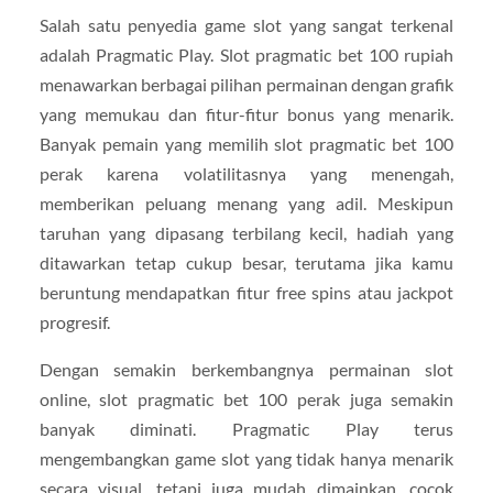
Salah satu penyedia game slot yang sangat terkenal
adalah Pragmatic Play. Slot pragmatic bet 100 rupiah
menawarkan berbagai pilihan permainan dengan grafik
yang memukau dan fitur-fitur bonus yang menarik.
Banyak pemain yang memilih slot pragmatic bet 100
perak karena volatilitasnya yang menengah,
memberikan peluang menang yang adil. Meskipun
taruhan yang dipasang terbilang kecil, hadiah yang
ditawarkan tetap cukup besar, terutama jika kamu
beruntung mendapatkan fitur free spins atau jackpot
progresif.
Dengan semakin berkembangnya permainan slot
online, slot pragmatic bet 100 perak juga semakin
banyak diminati. Pragmatic Play terus
mengembangkan game slot yang tidak hanya menarik
secara visual, tetapi juga mudah dimainkan, cocok