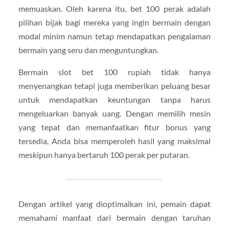
memuaskan. Oleh karena itu, bet 100 perak adalah
pilihan bijak bagi mereka yang ingin bermain dengan
modal minim namun tetap mendapatkan pengalaman
bermain yang seru dan menguntungkan.
Bermain slot bet 100 rupiah tidak hanya
menyenangkan tetapi juga memberikan peluang besar
untuk mendapatkan keuntungan tanpa harus
mengeluarkan banyak uang. Dengan memilih mesin
yang tepat dan memanfaatkan fitur bonus yang
tersedia, Anda bisa memperoleh hasil yang maksimal
meskipun hanya bertaruh 100 perak per putaran.
Dengan artikel yang dioptimalkan ini, pemain dapat
memahami manfaat dari bermain dengan taruhan