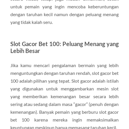
untuk pemain yang ingin mencoba keberuntungan
dengan taruhan kecil namun dengan peluang menang
yang tidak kalah seru.
Slot Gacor Bet 100: Peluang Menang yang
Lebih Besar
Jika kamu mencari pengalaman bermain yang lebih
menguntungkan dengan taruhan rendah, slot gacor bet
100 adalah pilihan yang tepat. Slot gacor adalah istilah
yang digunakan untuk menggambarkan mesin slot
yang memberikan kemenangan besar secara lebih
sering atau sedang dalam masa “gacor” (penuh dengan
kemenangan). Banyak pemain yang berburu slot gacor
bet 100 karena mereka ingin memaksimalkan
keuntungan meskipun hanya memasang taruhan kecil.