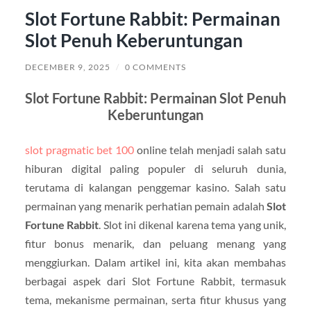
Slot Fortune Rabbit: Permainan
Slot Penuh Keberuntungan
DECEMBER 9, 2025
/
0 COMMENTS
Slot Fortune Rabbit: Permainan Slot Penuh
Keberuntungan
slot pragmatic bet 100
online telah menjadi salah satu
hiburan digital paling populer di seluruh dunia,
terutama di kalangan penggemar kasino. Salah satu
permainan yang menarik perhatian pemain adalah
Slot
Fortune Rabbit
. Slot ini dikenal karena tema yang unik,
fitur bonus menarik, dan peluang menang yang
menggiurkan. Dalam artikel ini, kita akan membahas
berbagai aspek dari Slot Fortune Rabbit, termasuk
tema, mekanisme permainan, serta fitur khusus yang