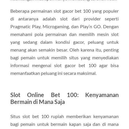
Beberapa permainan slot gacor bet 100 yang populer
di antaranya adalah slot dari provider seperti
Pragmatic Play, Microgaming, dan Play’n GO. Dengan
memahami pola permainan dan memilih mesin slot
yang sedang dalam kondisi gacor, peluang untuk
menang akan semakin besar. Oleh karena itu, penting
bagi pemain untuk memilih situs yang menyediakan
informasi mengenai slot gacor bet 100 agar bisa
memanfaatkan peluang ini secara maksimal.
Slot Online Bet 100: Kenyamanan
Bermain di Mana Saja
Situs slot bet 100 rupiah memberikan kenyamanan
bagi pemain untuk bermain kapan saja dan di mana