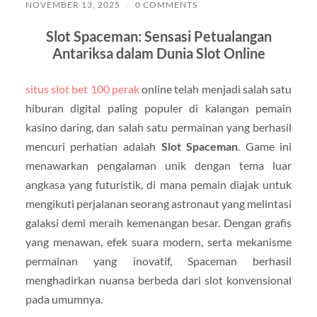
NOVEMBER 13, 2025
/
0 COMMENTS
Slot Spaceman: Sensasi Petualangan
Antariksa dalam Dunia Slot Online
situs slot bet 100 perak
online telah menjadi salah satu
hiburan digital paling populer di kalangan pemain
kasino daring, dan salah satu permainan yang berhasil
mencuri perhatian adalah
Slot Spaceman
. Game ini
menawarkan pengalaman unik dengan tema luar
angkasa yang futuristik, di mana pemain diajak untuk
mengikuti perjalanan seorang astronaut yang melintasi
galaksi demi meraih kemenangan besar. Dengan grafis
yang menawan, efek suara modern, serta mekanisme
permainan yang inovatif, Spaceman berhasil
menghadirkan nuansa berbeda dari slot konvensional
pada umumnya.