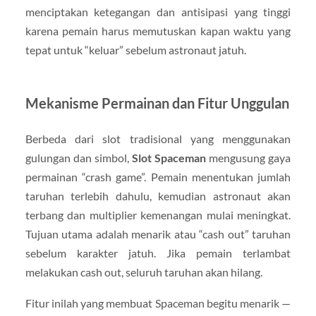
menciptakan ketegangan dan antisipasi yang tinggi
karena pemain harus memutuskan kapan waktu yang
tepat untuk “keluar” sebelum astronaut jatuh.
Mekanisme Permainan dan Fitur Unggulan
Berbeda dari slot tradisional yang menggunakan
gulungan dan simbol,
Slot Spaceman
mengusung gaya
permainan “crash game”. Pemain menentukan jumlah
taruhan terlebih dahulu, kemudian astronaut akan
terbang dan multiplier kemenangan mulai meningkat.
Tujuan utama adalah menarik atau “cash out” taruhan
sebelum karakter jatuh. Jika pemain terlambat
melakukan cash out, seluruh taruhan akan hilang.
Fitur inilah yang membuat Spaceman begitu menarik —