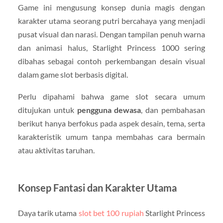
Game ini mengusung konsep dunia magis dengan
karakter utama seorang putri bercahaya yang menjadi
pusat visual dan narasi. Dengan tampilan penuh warna
dan animasi halus, Starlight Princess 1000 sering
dibahas sebagai contoh perkembangan desain visual
dalam game slot berbasis digital.
Perlu dipahami bahwa game slot secara umum
ditujukan untuk
pengguna dewasa
, dan pembahasan
berikut hanya berfokus pada aspek desain, tema, serta
karakteristik umum tanpa membahas cara bermain
atau aktivitas taruhan.
Konsep Fantasi dan Karakter Utama
Daya tarik utama
slot bet 100 rupiah
Starlight Princess