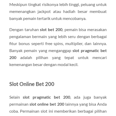
Meskipun tingkat risikonya lebih tinggi, peluang untuk
memenangkan jackpot atau hadiah besar membuat
banyak pemain tertarik untuk mencobanya.
Dengan taruhan
slot bet 200
, pemain bisa merasakan
pengalaman bermain yang lebih seru dengan berbagai
fitur bonus seperti free spins, multiplier, dan lainnya.
Banyak pemain yang menganggap
slot pragmatic bet
200
adalah pilihan yang tepat untuk mencari
kemenangan besar dengan modal kecil.
Slot Online Bet 200
Selain
slot pragmatic bet 200
, ada juga banyak
permainan
slot online bet 200
lainnya yang bisa Anda
coba. Permainan slot ini memberikan berbagai pilihan