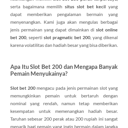
serta bagaimana memilih
situs slot bet kecil
yang
dapat memberikan pengalaman bermain yang
menyenangkan. Kami juga akan mengulas berbagai
jenis permainan yang dapat dimainkan di
slot online
bet 200
, seperti
slot pragmatic bet 200
, yang dikenal
karena volatilitas dan hadiah besar yang bisa diberikan.
Apa Itu Slot Bet 200 dan Mengapa Banyak
Pemain Menyukainya?
Slot bet 200
mengacu pada jenis permainan slot yang
memungkinkan pemain untuk bertaruh dengan
nominal yang rendah, namun tetap memberikan
kesempatan untuk memenangkan hadiah besar.
Taruhan sebesar 200 perak atau 200 rupiah ini sangat
menarik bagi pemain yang ingin bermain dalam jangka