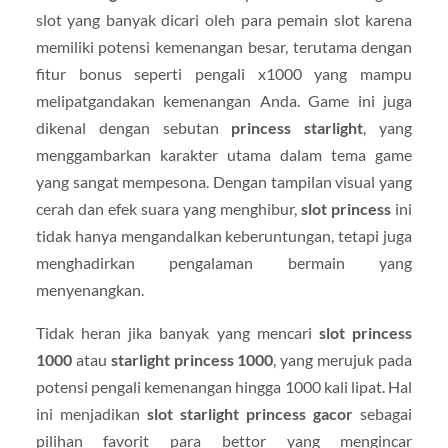
slot yang banyak dicari oleh para pemain slot karena
memiliki potensi kemenangan besar, terutama dengan
fitur bonus seperti pengali x1000 yang mampu
melipatgandakan kemenangan Anda. Game ini juga
dikenal dengan sebutan
princess starlight
, yang
menggambarkan karakter utama dalam tema game
yang sangat mempesona. Dengan tampilan visual yang
cerah dan efek suara yang menghibur,
slot princess
ini
tidak hanya mengandalkan keberuntungan, tetapi juga
menghadirkan pengalaman bermain yang
menyenangkan.
Tidak heran jika banyak yang mencari
slot princess
1000
atau
starlight princess 1000
, yang merujuk pada
potensi pengali kemenangan hingga 1000 kali lipat. Hal
ini menjadikan
slot starlight princess gacor
sebagai
pilihan favorit para bettor yang mengincar