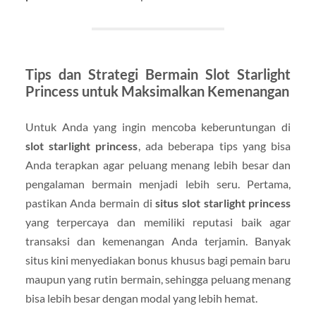
Tips dan Strategi Bermain Slot Starlight
Princess untuk Maksimalkan Kemenangan
Untuk Anda yang ingin mencoba keberuntungan di
slot starlight princess
, ada beberapa tips yang bisa
Anda terapkan agar peluang menang lebih besar dan
pengalaman bermain menjadi lebih seru. Pertama,
pastikan Anda bermain di
situs slot starlight princess
yang terpercaya dan memiliki reputasi baik agar
transaksi dan kemenangan Anda terjamin. Banyak
situs kini menyediakan bonus khusus bagi pemain baru
maupun yang rutin bermain, sehingga peluang menang
bisa lebih besar dengan modal yang lebih hemat.