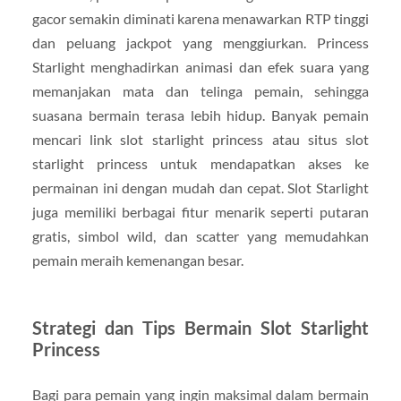
gacor semakin diminati karena menawarkan RTP tinggi
dan peluang jackpot yang menggiurkan. Princess
Starlight menghadirkan animasi dan efek suara yang
memanjakan mata dan telinga pemain, sehingga
suasana bermain terasa lebih hidup. Banyak pemain
mencari link slot starlight princess atau situs slot
starlight princess untuk mendapatkan akses ke
permainan ini dengan mudah dan cepat. Slot Starlight
juga memiliki berbagai fitur menarik seperti putaran
gratis, simbol wild, dan scatter yang memudahkan
pemain meraih kemenangan besar.
Strategi dan Tips Bermain Slot Starlight
Princess
Bagi para pemain yang ingin maksimal dalam bermain