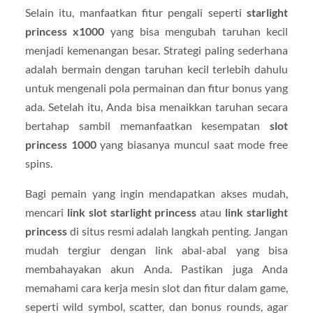
Selain itu, manfaatkan fitur pengali seperti
starlight
princess x1000
yang bisa mengubah taruhan kecil
menjadi kemenangan besar. Strategi paling sederhana
adalah bermain dengan taruhan kecil terlebih dahulu
untuk mengenali pola permainan dan fitur bonus yang
ada. Setelah itu, Anda bisa menaikkan taruhan secara
bertahap sambil memanfaatkan kesempatan
slot
princess 1000
yang biasanya muncul saat mode free
spins.
Bagi pemain yang ingin mendapatkan akses mudah,
mencari
link slot starlight princess
atau
link starlight
princess
di situs resmi adalah langkah penting. Jangan
mudah tergiur dengan link abal-abal yang bisa
membahayakan akun Anda. Pastikan juga Anda
memahami cara kerja mesin slot dan fitur dalam game,
seperti wild symbol, scatter, dan bonus rounds, agar