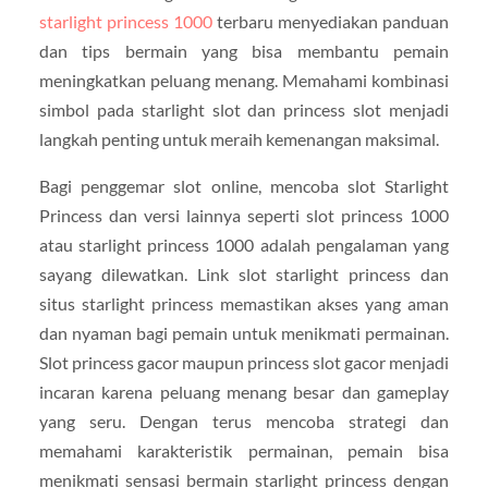
starlight princess 1000
terbaru menyediakan panduan
dan tips bermain yang bisa membantu pemain
meningkatkan peluang menang. Memahami kombinasi
simbol pada starlight slot dan princess slot menjadi
langkah penting untuk meraih kemenangan maksimal.
Bagi penggemar slot online, mencoba slot Starlight
Princess dan versi lainnya seperti slot princess 1000
atau starlight princess 1000 adalah pengalaman yang
sayang dilewatkan. Link slot starlight princess dan
situs starlight princess memastikan akses yang aman
dan nyaman bagi pemain untuk menikmati permainan.
Slot princess gacor maupun princess slot gacor menjadi
incaran karena peluang menang besar dan gameplay
yang seru. Dengan terus mencoba strategi dan
memahami karakteristik permainan, pemain bisa
menikmati sensasi bermain starlight princess dengan