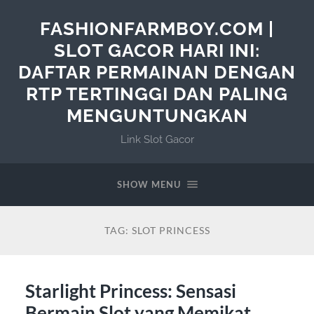
FASHIONFARMBOY.COM |
SLOT GACOR HARI INI:
DAFTAR PERMAINAN DENGAN
RTP TERTINGGI DAN PALING
MENGUNTUNGKAN
Link Slot Gacor
SHOW MENU
TAG:
SLOT PRINCESS
Starlight Princess: Sensasi
Bermain Slot yang Memikat