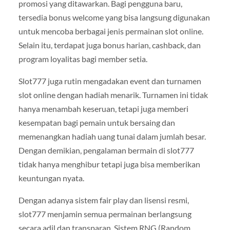
promosi
yang
ditawarkan.
Bagi
pengguna
baru,
tersedia
bonus
welcome
yang
bisa
langsung
digunakan
untuk
mencoba
berbagai
jenis
permainan
slot
online.
Selain
itu,
terdapat
juga
bonus
harian,
cashback,
dan
program
loyalitas
bagi
member
setia.
Slot777
juga
rutin
mengadakan
event
dan
turnamen
slot
online
dengan
hadiah
menarik.
Turnamen
ini
tidak
hanya
menambah
keseruan,
tetapi
juga
memberi
kesempatan
bagi
pemain
untuk
bersaing
dan
memenangkan
hadiah
uang
tunai
dalam
jumlah
besar.
Dengan
demikian,
pengalaman
bermain
di
slot777
tidak
hanya
menghibur
tetapi
juga
bisa
memberikan
keuntungan
nyata.
Dengan
adanya
sistem
fair
play
dan
lisensi
resmi,
slot777
menjamin
semua
permainan
berlangsung
secara
adil
dan
transparan.
Sistem
RNG (
Random