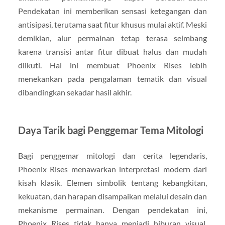
Pendekatan ini memberikan sensasi ketegangan dan
antisipasi, terutama saat fitur khusus mulai aktif. Meski
demikian, alur permainan tetap terasa seimbang
karena transisi antar fitur dibuat halus dan mudah
diikuti. Hal ini membuat Phoenix Rises lebih
menekankan pada pengalaman tematik dan visual
dibandingkan sekadar hasil akhir.
Daya Tarik bagi Penggemar Tema Mitologi
Bagi penggemar mitologi dan cerita legendaris,
Phoenix Rises menawarkan interpretasi modern dari
kisah klasik. Elemen simbolik tentang kebangkitan,
kekuatan, dan harapan disampaikan melalui desain dan
mekanisme permainan. Dengan pendekatan ini,
Phoenix Rises tidak hanya menjadi hiburan visual,