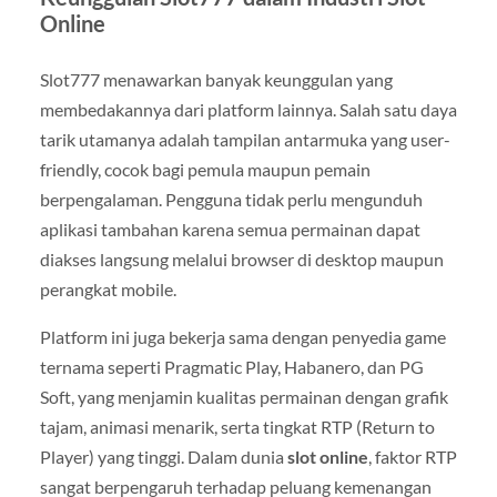
Online
Slot777
menawarkan
banyak
keunggulan
yang
membedakannya
dari
platform
lainnya.
Salah
satu
daya
tarik
utamanya
adalah
tampilan
antarmuka
yang
user-
friendly,
cocok
bagi
pemula
maupun
pemain
berpengalaman.
Pengguna
tidak
perlu
mengunduh
aplikasi
tambahan
karena
semua
permainan
dapat
diakses
langsung
melalui
browser
di
desktop
maupun
perangkat
mobile.
Platform
ini
juga
bekerja
sama
dengan
penyedia
game
ternama
seperti
Pragmatic
Play,
Habanero,
dan
PG
Soft,
yang
menjamin
kualitas
permainan
dengan
grafik
tajam,
animasi
menarik,
serta
tingkat
RTP (
Return
to
Player)
yang
tinggi.
Dalam
dunia
slot
online
,
faktor
RTP
sangat
berpengaruh
terhadap
peluang
kemenangan