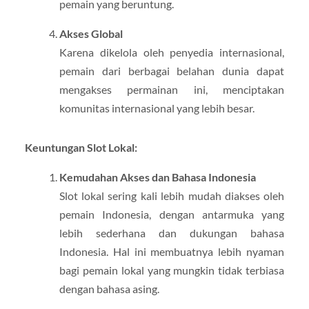
pemain yang beruntung.
Akses Global
Karena dikelola oleh penyedia internasional,
pemain dari berbagai belahan dunia dapat
mengakses permainan ini, menciptakan
komunitas internasional yang lebih besar.
Keuntungan Slot Lokal:
Kemudahan Akses dan Bahasa Indonesia
Slot lokal sering kali lebih mudah diakses oleh
pemain Indonesia, dengan antarmuka yang
lebih sederhana dan dukungan bahasa
Indonesia. Hal ini membuatnya lebih nyaman
bagi pemain lokal yang mungkin tidak terbiasa
dengan bahasa asing.