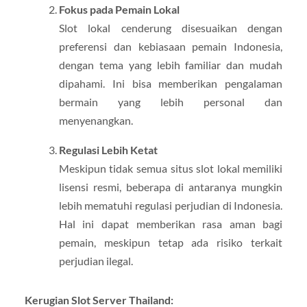
Fokus pada Pemain Lokal
Slot lokal cenderung disesuaikan dengan
preferensi dan kebiasaan pemain Indonesia,
dengan tema yang lebih familiar dan mudah
dipahami. Ini bisa memberikan pengalaman
bermain yang lebih personal dan
menyenangkan.
Regulasi Lebih Ketat
Meskipun tidak semua situs slot lokal memiliki
lisensi resmi, beberapa di antaranya mungkin
lebih mematuhi regulasi perjudian di Indonesia.
Hal ini dapat memberikan rasa aman bagi
pemain, meskipun tetap ada risiko terkait
perjudian ilegal.
Kerugian Slot Server Thailand: