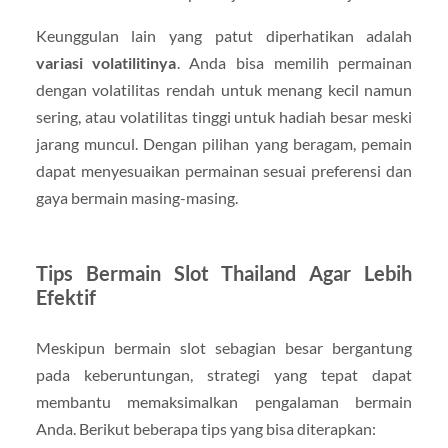
Keunggulan lain yang patut diperhatikan adalah
variasi volatilitinya
. Anda bisa memilih permainan
dengan volatilitas rendah untuk menang kecil namun
sering, atau volatilitas tinggi untuk hadiah besar meski
jarang muncul. Dengan pilihan yang beragam, pemain
dapat menyesuaikan permainan sesuai preferensi dan
gaya bermain masing-masing.
Tips Bermain Slot Thailand Agar Lebih
Efektif
Meskipun bermain slot sebagian besar bergantung
pada keberuntungan, strategi yang tepat dapat
membantu memaksimalkan pengalaman bermain
Anda. Berikut beberapa tips yang bisa diterapkan: