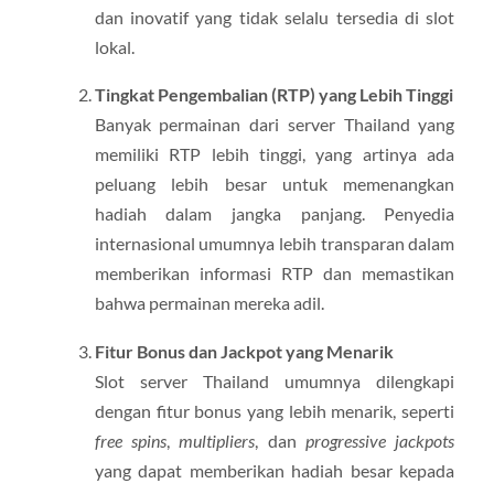
dan inovatif yang tidak selalu tersedia di slot
lokal.
Tingkat Pengembalian (RTP) yang Lebih Tinggi
Banyak permainan dari server Thailand yang
memiliki RTP lebih tinggi, yang artinya ada
peluang lebih besar untuk memenangkan
hadiah dalam jangka panjang. Penyedia
internasional umumnya lebih transparan dalam
memberikan informasi RTP dan memastikan
bahwa permainan mereka adil.
Fitur Bonus dan Jackpot yang Menarik
Slot server Thailand umumnya dilengkapi
dengan fitur bonus yang lebih menarik, seperti
free spins
,
multipliers
, dan
progressive jackpots
yang dapat memberikan hadiah besar kepada