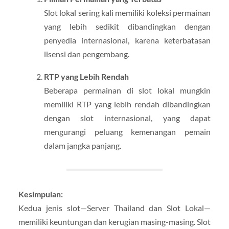
Slot lokal sering kali memiliki koleksi permainan
yang lebih sedikit dibandingkan dengan
penyedia internasional, karena keterbatasan
lisensi dan pengembang.
RTP yang Lebih Rendah
Beberapa permainan di slot lokal mungkin
memiliki RTP yang lebih rendah dibandingkan
dengan slot internasional, yang dapat
mengurangi peluang kemenangan pemain
dalam jangka panjang.
Kesimpulan:
Kedua jenis slot—Server Thailand dan Slot Lokal—
memiliki keuntungan dan kerugian masing-masing. Slot