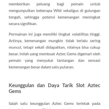
memberikan peluang bagi pemain untuk
mengumpulkan beberapa Wild sekaligus di gulungan
tengah, sehingga potensi kemenangan meningkat
secara signifikan.
Permainan ini juga memiliki tingkat volatilitas tinggi.
Artinya, kemenangan mungkin tidak terlalu sering
muncul, tetapi sekali didapatkan, nilainya bisa cukup
besar. Inilah yang membuat Aztec Gems digemari oleh
pemain yang menyukai tantangan dan sensasi
kemenangan besar dalam satu putaran.
Keunggulan dan Daya Tarik Slot Aztec
Gems
Salah satu keunggulan Aztec Gems terletak pada