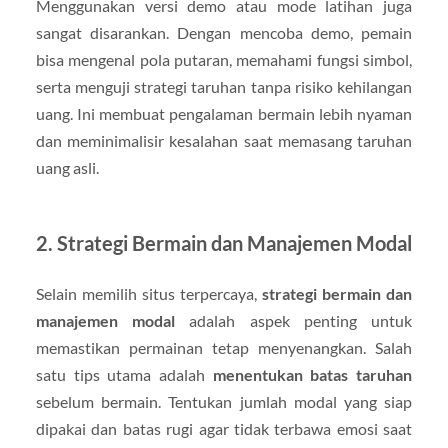
Menggunakan versi demo atau mode latihan juga
sangat disarankan. Dengan mencoba demo, pemain
bisa mengenal pola putaran, memahami fungsi simbol,
serta menguji strategi taruhan tanpa risiko kehilangan
uang. Ini membuat pengalaman bermain lebih nyaman
dan meminimalisir kesalahan saat memasang taruhan
uang asli.
2. Strategi Bermain dan Manajemen Modal
Selain memilih situs terpercaya,
strategi bermain dan
manajemen modal
adalah aspek penting untuk
memastikan permainan tetap menyenangkan. Salah
satu tips utama adalah
menentukan batas taruhan
sebelum bermain. Tentukan jumlah modal yang siap
dipakai dan batas rugi agar tidak terbawa emosi saat