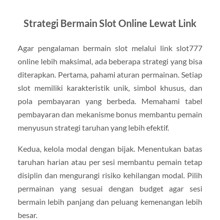
Strategi Bermain Slot Online Lewat Link
Agar pengalaman bermain slot melalui link slot777
online lebih maksimal, ada beberapa strategi yang bisa
diterapkan. Pertama, pahami aturan permainan. Setiap
slot memiliki karakteristik unik, simbol khusus, dan
pola pembayaran yang berbeda. Memahami tabel
pembayaran dan mekanisme bonus membantu pemain
menyusun strategi taruhan yang lebih efektif.
Kedua, kelola modal dengan bijak. Menentukan batas
taruhan harian atau per sesi membantu pemain tetap
disiplin dan mengurangi risiko kehilangan modal. Pilih
permainan yang sesuai dengan budget agar sesi
bermain lebih panjang dan peluang kemenangan lebih
besar.