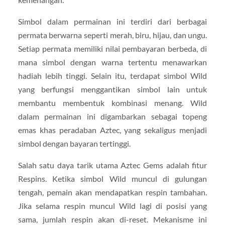
Simbol dalam permainan ini terdiri dari berbagai
permata berwarna seperti merah, biru, hijau, dan ungu.
Setiap permata memiliki nilai pembayaran berbeda, di
mana simbol dengan warna tertentu menawarkan
hadiah lebih tinggi. Selain itu, terdapat simbol Wild
yang berfungsi menggantikan simbol lain untuk
membantu membentuk kombinasi menang. Wild
dalam permainan ini digambarkan sebagai topeng
emas khas peradaban Aztec, yang sekaligus menjadi
simbol dengan bayaran tertinggi.
Salah satu daya tarik utama Aztec Gems adalah fitur
Respins. Ketika simbol Wild muncul di gulungan
tengah, pemain akan mendapatkan respin tambahan.
Jika selama respin muncul Wild lagi di posisi yang
sama, jumlah respin akan di-reset. Mekanisme ini