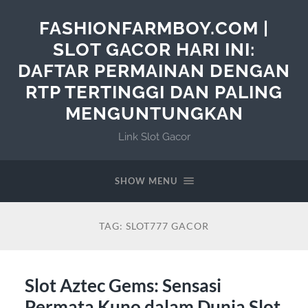
FASHIONFARMBOY.COM |
SLOT GACOR HARI INI:
DAFTAR PERMAINAN DENGAN
RTP TERTINGGI DAN PALING
MENGUNTUNGKAN
Link Slot Gacor
SHOW MENU
TAG:
SLOT777 GACOR
Slot Aztec Gems: Sensasi
Permata Kuno dalam Dunia Slot