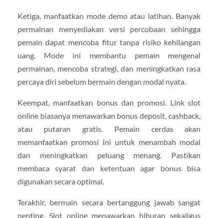
Ketiga, manfaatkan mode demo atau latihan. Banyak
permainan menyediakan versi percobaan sehingga
pemain dapat mencoba fitur tanpa risiko kehilangan
uang. Mode ini membantu pemain mengenal
permainan, mencoba strategi, dan meningkatkan rasa
percaya diri sebelum bermain dengan modal nyata.
Keempat, manfaatkan bonus dan promosi. Link slot
online biasanya menawarkan bonus deposit, cashback,
atau putaran gratis. Pemain cerdas akan
memanfaatkan promosi ini untuk menambah modal
dan meningkatkan peluang menang. Pastikan
membaca syarat dan ketentuan agar bonus bisa
digunakan secara optimal.
Terakhir, bermain secara bertanggung jawab sangat
penting. Slot online menawarkan hiburan sekaligus