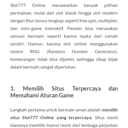
Slot777 Online menawarkan banyak pilihan
permainan, mulai dari slot klasik hingga slot modern
dengan fitur bonus lengkap seperti free spin, multiplier,
dan mini-game interaktif. Pemain bisa merasakan
sensasi bermain seperti kasino nyata dari rumah
sendiri. Namun, karena slot online menggunakan
sistem RNG (Random Number Generator),
kemenangan tidak bisa dijamin, sehingga sikap bijak
dalam bermain sangat diperlukan.
1. Memilih Situs Terpercaya dan
Memahami Aturan Game
Langkah pertama untuk bermain aman adalah
memilih
situs Slot777 Online yang terpercaya
. Situs resmi
biasanya memiliki lisensi resmi dari lembaga perjudian