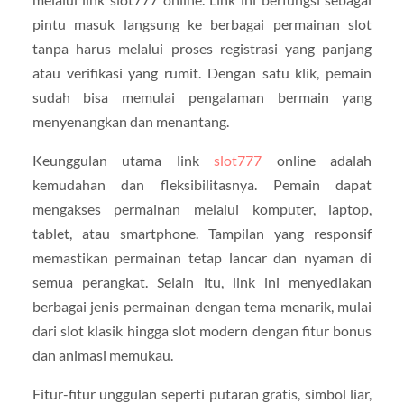
pintu masuk langsung ke berbagai permainan slot
tanpa harus melalui proses registrasi yang panjang
atau verifikasi yang rumit. Dengan satu klik, pemain
sudah bisa memulai pengalaman bermain yang
menyenangkan dan menantang.
Keunggulan utama link
slot777
online adalah
kemudahan dan fleksibilitasnya. Pemain dapat
mengakses permainan melalui komputer, laptop,
tablet, atau smartphone. Tampilan yang responsif
memastikan permainan tetap lancar dan nyaman di
semua perangkat. Selain itu, link ini menyediakan
berbagai jenis permainan dengan tema menarik, mulai
dari slot klasik hingga slot modern dengan fitur bonus
dan animasi memukau.
Fitur-fitur unggulan seperti putaran gratis, simbol liar,