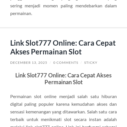
sering menjadi momen paling mendebarkan dalam
permainan.
Link Slot777 Online: Cara Cepat
Akses Permainan Slot
DECEMBER 13, 2025
/
0 COMMENTS
/
STICKY
Link Slot777 Online: Cara Cepat Akses
Permainan Slot
Permainan slot online menjadi salah satu hiburan
digital paling populer karena kemudahan akses dan
sensasi kemenangan yang ditawarkan. Salah satu cara
terbaik untuk menikmati slot secara instan adalah
melalui link slot777 online. Link ini berfungsi sebagai