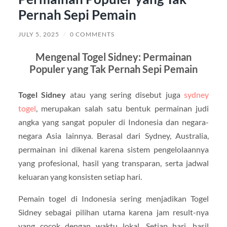
Pernah Sepi Pemain
JULY 5, 2025
/
0 COMMENTS
Mengenal Togel Sidney: Permainan
Populer yang Tak Pernah Sepi Pemain
Togel Sidney
atau yang sering disebut juga
sydney
togel
, merupakan salah satu bentuk permainan judi
angka yang sangat populer di Indonesia dan negara-
negara Asia lainnya. Berasal dari Sydney, Australia,
permainan ini dikenal karena sistem pengelolaannya
yang profesional, hasil yang transparan, serta jadwal
keluaran yang konsisten setiap hari.
Pemain togel di Indonesia sering menjadikan Togel
Sidney sebagai pilihan utama karena jam result-nya
yang cocok dengan waktu lokal. Setiap hari, hasil