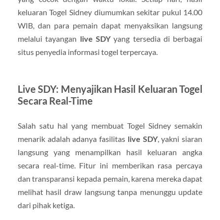
keluaran Togel Sidney diumumkan sekitar pukul 14.00
WIB, dan para pemain dapat menyaksikan langsung
melalui tayangan
live SDY
yang tersedia di berbagai
situs penyedia informasi togel terpercaya.
Live SDY: Menyajikan Hasil Keluaran Togel
Secara Real-Time
Salah satu hal yang membuat Togel Sidney semakin
menarik adalah adanya fasilitas
live SDY
, yakni siaran
langsung yang menampilkan hasil keluaran angka
secara real-time. Fitur ini memberikan rasa percaya
dan transparansi kepada pemain, karena mereka dapat
melihat hasil draw langsung tanpa menunggu update
dari pihak ketiga.