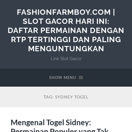
FASHIONFARMBOY.COM |
SLOT GACOR HARI INI:
DAFTAR PERMAINAN DENGAN
RTP TERTINGGI DAN PALING
MENGUNTUNGKAN
Link Slot Gacor
SHOW MENU
TAG:
SYDNEY TOGEL
Mengenal Togel Sidney:
Permainan Populer yang Tak