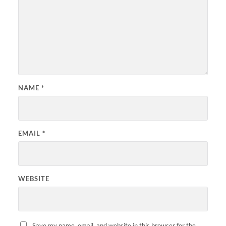
NAME
*
EMAIL
*
WEBSITE
Save my name, email, and website in this browser for the