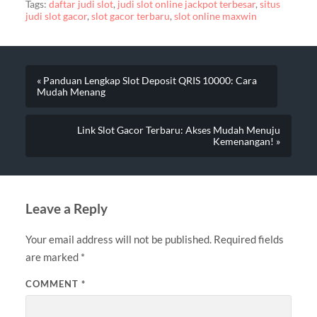
Tags:
daftar judi slot
,
judi slot online jackpot terbesar
,
situs
judi slot gacor
,
slot gacor terbaru
,
slot online maxwin
« Panduan Lengkap Slot Deposit QRIS 10000: Cara
Mudah Menang
Link Slot Gacor Terbaru: Akses Mudah Menuju
Kemenangan! »
Leave a Reply
Your email address will not be published.
Required fields
are marked
*
COMMENT
*