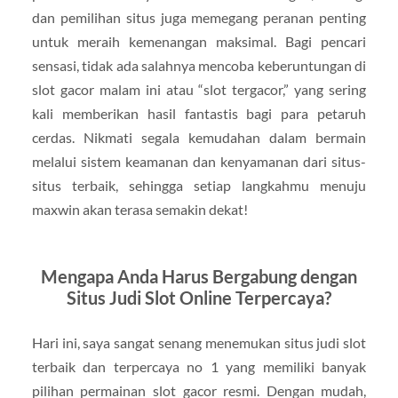
dan pemilihan situs juga memegang peranan penting
untuk meraih kemenangan maksimal. Bagi pencari
sensasi, tidak ada salahnya mencoba keberuntungan di
slot gacor malam ini atau “slot tergacor,” yang sering
kali memberikan hasil fantastis bagi para petaruh
cerdas. Nikmati segala kemudahan dalam bermain
melalui sistem keamanan dan kenyamanan dari situs-
situs terbaik, sehingga setiap langkahmu menuju
maxwin akan terasa semakin dekat!
Mengapa Anda Harus Bergabung dengan
Situs Judi Slot Online Terpercaya?
Hari ini, saya sangat senang menemukan situs judi slot
terbaik dan terpercaya no 1 yang memiliki banyak
pilihan permainan slot gacor resmi. Dengan mudah,