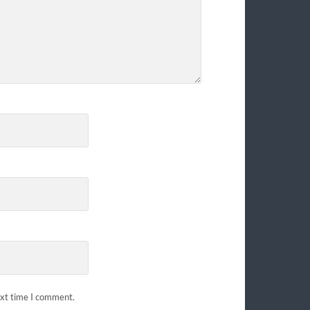
ext time I comment.