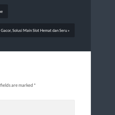
ne
 Gacor, Solusi Main Slot Hemat dan Seru »
fields are marked
*