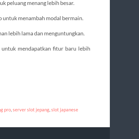
tuk peluang menang lebih besar.
pro untuk menambah modal bermain.
inan lebih lama dan menguntungkan.
 untuk mendapatkan fitur baru lebih
ng pro
,
server slot jepang
,
slot japanese