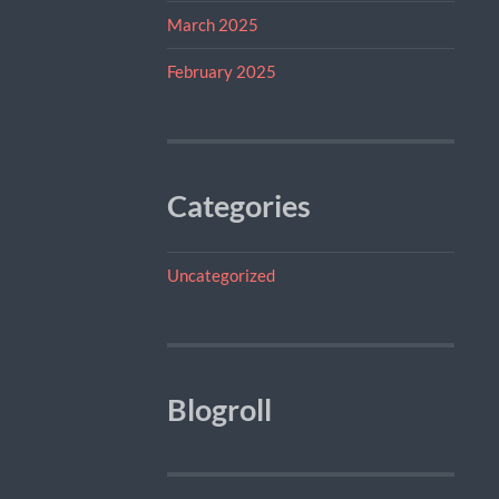
March 2025
February 2025
Categories
Uncategorized
Blogroll