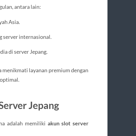
ulan, antara lain:
yah Asia.
g server internasional.
ia di server Jepang.
sa menikmati layanan premium dengan
optimal.
Server Jepang
ama adalah memiliki
akun slot server