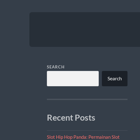
SEARCH
Search
Recent Posts
Slot Hip Hop Panda: Permainan Slot