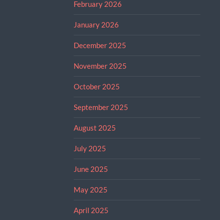
February 2026
January 2026
December 2025
November 2025
October 2025
September 2025
August 2025
July 2025
June 2025
May 2025
April 2025