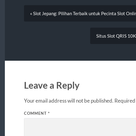
« Slot Jepang: Pilihan Terbaik untuk Pecinta Slot Onli
Situs Slot QRIS 10K
Leave a Reply
Your email address will not be published.
Required 
COMMENT
*