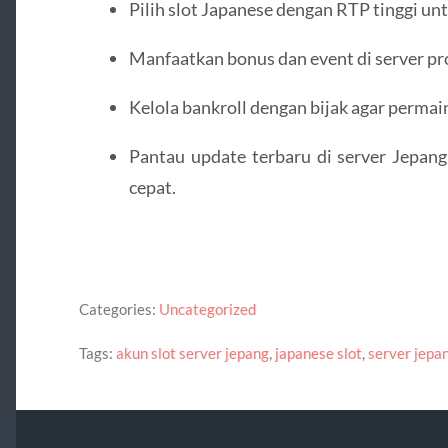
Pilih slot Japanese dengan RTP tinggi un
Manfaatkan bonus dan event di server 
Kelola bankroll dengan bijak agar perma
Pantau update terbaru di server Jepang
cepat.
Categories:
Uncategorized
Tags:
akun slot server jepang
,
japanese slot
,
server jepa