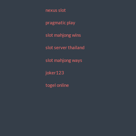
nexus slot
pragmatic play
slot mahjong wins
slot server thailand
slot mahjong ways
joker123
togel online