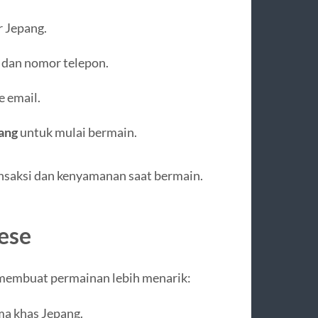
r Jepang.
l dan nomor telepon.
e email.
pang
untuk mulai bermain.
nsaksi dan kenyamanan saat bermain.
ese
 membuat permainan lebih menarik:
ema khas Jepang.