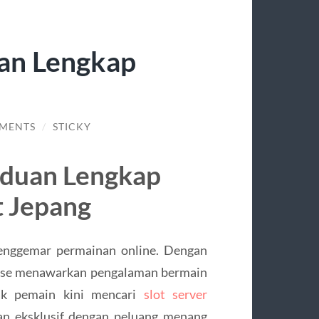
uan Lengkap
MENTS
/
STICKY
nduan Lengkap
t Jepang
penggemar permainan online. Dengan
anese menawarkan pengalaman bermain
yak pemain kini mencari
slot server
n eksklusif dengan peluang menang