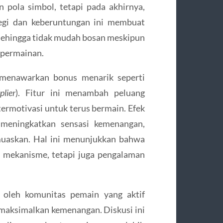
pola simbol, tetapi pada akhirnya,
tegi dan keberuntungan ini membuat
 sehingga tidak mudah bosan meskipun
 permainan.
 menawarkan bonus menarik seperti
plier
). Fitur ini menambah peluang
rmotivasi untuk terus bermain. Efek
a meningkatkan sensasi kemenangan,
muaskan. Hal ini menunjukkan bahwa
 mekanisme, tetapi juga pengalaman
 oleh komunitas pemain yang aktif
emaksimalkan kemenangan. Diskusi ini