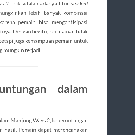
 2 unik adalah adanya fitur
stacked
mungkinkan lebih banyak kombinasi
arena pemain bisa mengantisipasi
tnya. Dengan begitu, permainan tidak
 tetapi juga kemampuan pemain untuk
 mungkin terjadi.
runtungan dalam
alam Mahjong Ways 2, keberuntungan
n hasil. Pemain dapat merencanakan