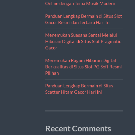
Online dengan Tema Musik Modern
Panduan Lengkap Bermain di Situs Slot
Gacor Resmi dan Terbaru Hari Ini
Menemukan Suasana Santai Melalui
Hiburan Digital di Situs Slot Pragmatic
Gacor
Menemukan Ragam Hiburan Digital
Berkualitas di Situs Slot PG Soft Resmi
Pilihan
Panduan Lengkap Bermain di Situs
Scatter Hitam Gacor Hari Ini
Recent Comments