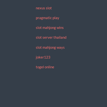
nexus slot
pragmatic play
slot mahjong wins
slot server thailand
slot mahjong ways
joker123
togel online