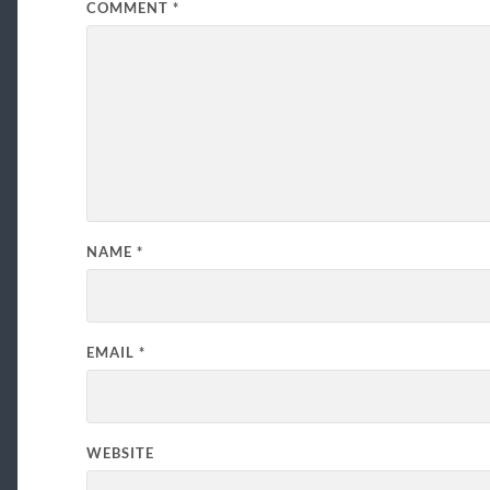
COMMENT
*
NAME
*
EMAIL
*
WEBSITE