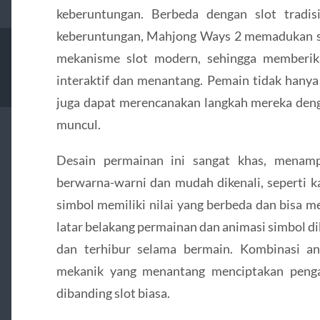
keberuntungan. Berbeda dengan slot tradi
keberuntungan, Mahjong Ways 2 memadukan s
mekanisme slot modern, sehingga memberik
interaktif dan menantang. Pemain tidak hanya
juga dapat merencanakan langkah mereka den
muncul.
Desain permainan ini sangat khas, menamp
berwarna-warni dan mudah dikenali, seperti ka
simbol memiliki nilai yang berbeda dan bisa me
latar belakang permainan dan animasi simbol d
dan terhibur selama bermain. Kombinasi an
mekanik yang menantang menciptakan penga
dibanding slot biasa.