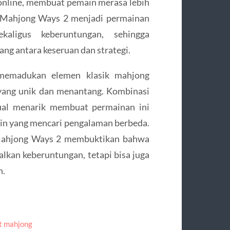
online, membuat pemain merasa lebih
a, Mahjong Ways 2 menjadi permainan
aligus keberuntungan, sehingga
g antara keseruan dan strategi.
memadukan elemen klasik mahjong
yang unik dan menantang. Kombinasi
isual menarik membuat permainan ini
main yang mencari pengalaman berbeda.
 Mahjong Ways 2 membuktikan bahwa
alkan keberuntungan, tetapi bisa juga
n.
t mahjong