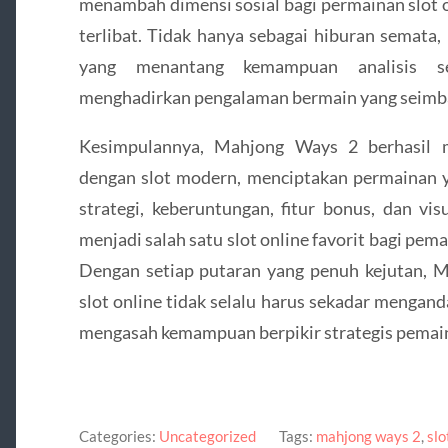
menambah dimensi sosial bagi permainan slot 
terlibat. Tidak hanya sebagai hiburan semat
yang menantang kemampuan analisis sek
menghadirkan pengalaman bermain yang seimban
Kesimpulannya, Mahjong Ways 2 berhasil 
dengan slot modern, menciptakan permainan 
strategi, keberuntungan, fitur bonus, dan v
menjadi salah satu slot online favorit bagi pe
Dengan setiap putaran yang penuh kejutan,
slot online tidak selalu harus sekadar mengand
mengasah kemampuan berpikir strategis pemai
Categories:
Uncategorized
Tags:
mahjong ways 2
,
slo