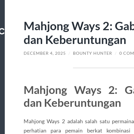
Mahjong Ways 2: Gab
.COM
dan Keberuntungan
DECEMBER 4, 2025
/
BOUNTY HUNTER
/
0 CO
Mahjong Ways 2: Ga
dan Keberuntungan
Mahjong Ways 2 adalah salah satu permainan
perhatian para pemain berkat kombinasi 