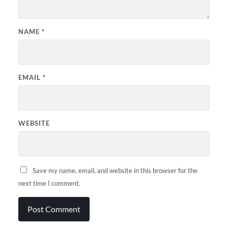
NAME
*
EMAIL
*
WEBSITE
Save my name, email, and website in this browser for the
next time I comment.