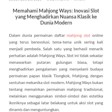
Memahami Mahjong Ways: Inovasi Slot
yang Menghadirkan Nuansa Klasik ke
Dunia Modern
Dalam dunia permainan daftar
mahjong slot
online
yang terus berevolusi, tema-tema unik sering kali
menjadi pembeda. Salah satu yang berhasil menarik
perhatian adalah Mahjong Ways. Slot ini tidak sekadar
menawarkan putaran gulungan biasa, tetapi
menghadirkan pengalaman yang menyelami budaya
permainan papan klasik Tiongkok, Mahjong, dengan
sentuhan mekanika slot modern. Mahjong Ways bukan
tentang memainkan permainan mahjong tradisional,
melainkan menggunakan simbol-simbol dan estetika
ikoniknya sebagai latar belakang untuk aksi slot yang
dinamis dan menguntungkan.