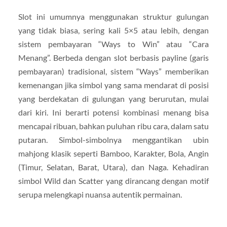
Slot ini umumnya menggunakan struktur gulungan
yang tidak biasa, sering kali 5×5 atau lebih, dengan
sistem pembayaran “Ways to Win” atau “Cara
Menang”. Berbeda dengan slot berbasis payline (garis
pembayaran) tradisional, sistem “Ways” memberikan
kemenangan jika simbol yang sama mendarat di posisi
yang berdekatan di gulungan yang berurutan, mulai
dari kiri. Ini berarti potensi kombinasi menang bisa
mencapai ribuan, bahkan puluhan ribu cara, dalam satu
putaran. Simbol-simbolnya menggantikan ubin
mahjong klasik seperti Bamboo, Karakter, Bola, Angin
(Timur, Selatan, Barat, Utara), dan Naga. Kehadiran
simbol Wild dan Scatter yang dirancang dengan motif
serupa melengkapi nuansa autentik permainan.