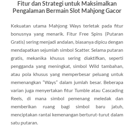
Fitur dan Strategi untuk Maksimalkan
Pengalaman Bermain Slot Mahjong Gacor
Kekuatan utama Mahjong Ways terletak pada fitur
bonusnya yang menarik. Fitur Free Spins (Putaran
Gratis) sering menjadi andalan, biasanya dipicu dengan
mendapatkan sejumlah simbol Scatter. Selama putaran
gratis, mekanika khusus sering diaktifkan, seperti
pengganda yang meningkat, simbol Wild tambahan,
atau pola khusus yang memperbesar peluang untuk
memenangkan “Ways” dalam jumlah besar. Beberapa
varian juga menyertakan fitur Tumble atau Cascading
Reels, di mana simbol pemenang meledak dan
memberikan ruang bagi simbol baru jatuh,
menciptakan rantai kemenangan berturut-turut dalam
satu putaran.