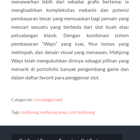
menawarkan lebih dari sekadar grafis bertema; ia
menghadirkan kompleksitas mekanis dan potensi
pembayaran besar yang memuaskan bagi pemain yang
mencari sesuatu yang berbeda dari slot buah atau
petualangan klasik. Dengan kombinasi sistem
pembayaran “Ways” yang luas, fitur bonus yang
melimpah, dan desain visual yang menawan, Mahjong
Ways telah mengukuhkan dirinya sebagai pilihan yang
menarik di portofolio banyak pengembang game dan
dalam daftar favorit para penggemar slot.
Categories:
Uncategorized
Tags:
mahjong
,
mahjong ways
,
slot mahjong