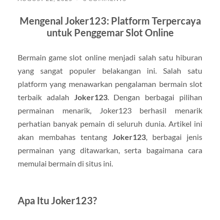
Mengenal Joker123: Platform Terpercaya
untuk Penggemar Slot Online
Bermain game slot online menjadi salah satu hiburan
yang sangat populer belakangan ini. Salah satu
platform yang menawarkan pengalaman bermain slot
terbaik adalah
Joker123
. Dengan berbagai pilihan
permainan menarik, Joker123 berhasil menarik
perhatian banyak pemain di seluruh dunia. Artikel ini
akan membahas tentang
Joker123
, berbagai jenis
permainan yang ditawarkan, serta bagaimana cara
memulai bermain di situs ini.
Apa Itu Joker123?