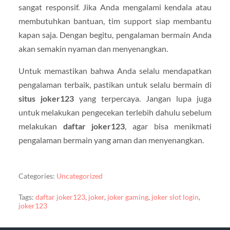
sangat responsif. Jika Anda mengalami kendala atau
membutuhkan bantuan, tim support siap membantu
kapan saja. Dengan begitu, pengalaman bermain Anda
akan semakin nyaman dan menyenangkan.
Untuk memastikan bahwa Anda selalu mendapatkan
pengalaman terbaik, pastikan untuk selalu bermain di
situs joker123
yang terpercaya. Jangan lupa juga
untuk melakukan pengecekan terlebih dahulu sebelum
melakukan
daftar joker123
, agar bisa menikmati
pengalaman bermain yang aman dan menyenangkan.
Categories:
Uncategorized
Tags:
daftar joker123
,
joker
,
joker gaming
,
joker slot login
,
joker123