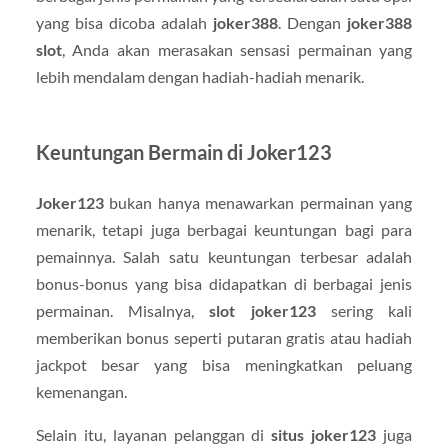
yang bisa dicoba adalah
joker388
. Dengan
joker388
slot
, Anda akan merasakan sensasi permainan yang
lebih mendalam dengan hadiah-hadiah menarik.
Keuntungan Bermain di Joker123
Joker123
bukan hanya menawarkan permainan yang
menarik, tetapi juga berbagai keuntungan bagi para
pemainnya. Salah satu keuntungan terbesar adalah
bonus-bonus yang bisa didapatkan di berbagai jenis
permainan. Misalnya,
slot joker123
sering kali
memberikan bonus seperti putaran gratis atau hadiah
jackpot besar yang bisa meningkatkan peluang
kemenangan.
Selain itu, layanan pelanggan di
situs joker123
juga