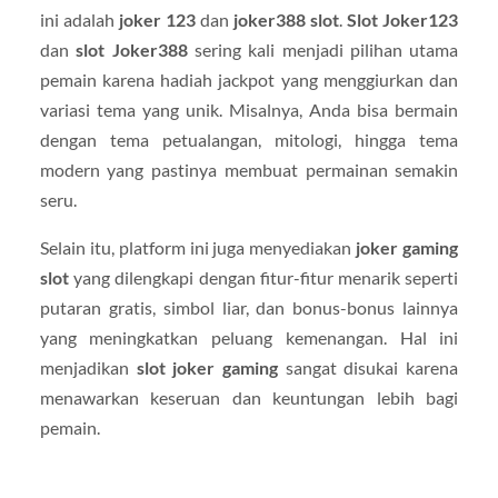
ini adalah
joker 123
dan
joker388 slot
.
Slot Joker123
dan
slot Joker388
sering kali menjadi pilihan utama
pemain karena hadiah jackpot yang menggiurkan dan
variasi tema yang unik. Misalnya, Anda bisa bermain
dengan tema petualangan, mitologi, hingga tema
modern yang pastinya membuat permainan semakin
seru.
Selain itu, platform ini juga menyediakan
joker gaming
slot
yang dilengkapi dengan fitur-fitur menarik seperti
putaran gratis, simbol liar, dan bonus-bonus lainnya
yang meningkatkan peluang kemenangan. Hal ini
menjadikan
slot joker gaming
sangat disukai karena
menawarkan keseruan dan keuntungan lebih bagi
pemain.