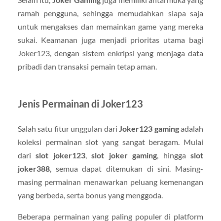
ramah pengguna, sehingga memudahkan siapa saja
untuk mengakses dan memainkan game yang mereka
sukai. Keamanan juga menjadi prioritas utama bagi
Joker123, dengan sistem enkripsi yang menjaga data
pribadi dan transaksi pemain tetap aman.
Jenis Permainan di Joker123
Salah satu fitur unggulan dari
Joker123 gaming
adalah
koleksi permainan slot yang sangat beragam. Mulai
dari
slot joker123
,
slot joker gaming
, hingga
slot
joker388
, semua dapat ditemukan di sini. Masing-
masing permainan menawarkan peluang kemenangan
yang berbeda, serta bonus yang menggoda.
Beberapa permainan yang paling populer di platform