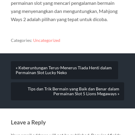
permainan slot yang mencari pengalaman bermain
yang menyenangkan dan menguntungkan, Mahjong
Ways 2 adalah pilihan yang tepat untuk dicoba.
Categories:
Uncategorized
« Keberuntungan Terus-Menerus Tiada Henti dalam
Permainan Slot Lucky Neko
Tips dan Trik Bermain yang Baik dan Benar dalam
Permainan Slot 5 Lions Megaways »
Leave a Reply