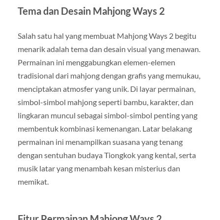
Tema dan Desain Mahjong Ways 2
Salah satu hal yang membuat Mahjong Ways 2 begitu
menarik adalah tema dan desain visual yang menawan.
Permainan ini menggabungkan elemen-elemen
tradisional dari mahjong dengan grafis yang memukau,
menciptakan atmosfer yang unik. Di layar permainan,
simbol-simbol mahjong seperti bambu, karakter, dan
lingkaran muncul sebagai simbol-simbol penting yang
membentuk kombinasi kemenangan. Latar belakang
permainan ini menampilkan suasana yang tenang
dengan sentuhan budaya Tiongkok yang kental, serta
musik latar yang menambah kesan misterius dan
memikat.
Fitur Permainan Mahjong Ways 2