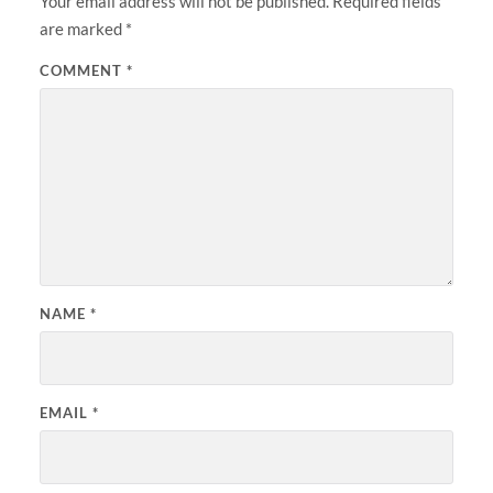
Your email address will not be published.
Required fields
are marked
*
COMMENT
*
NAME
*
EMAIL
*