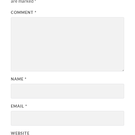
are marked
*
COMMENT
*
NAME
*
EMAIL
*
WEBSITE