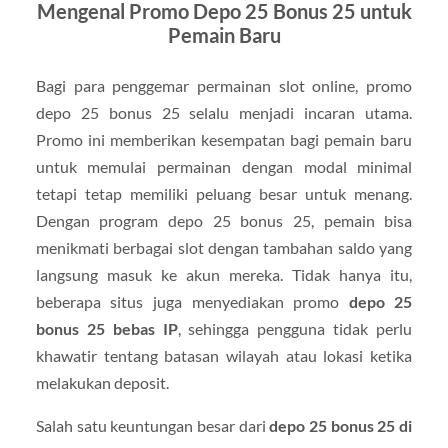
Mengenal Promo Depo 25 Bonus 25 untuk
Pemain Baru
Bagi para penggemar permainan slot online, promo
depo 25 bonus 25 selalu menjadi incaran utama.
Promo ini memberikan kesempatan bagi pemain baru
untuk memulai permainan dengan modal minimal
tetapi tetap memiliki peluang besar untuk menang.
Dengan program depo 25 bonus 25, pemain bisa
menikmati berbagai slot dengan tambahan saldo yang
langsung masuk ke akun mereka. Tidak hanya itu,
beberapa situs juga menyediakan promo
depo 25
bonus 25 bebas IP
, sehingga pengguna tidak perlu
khawatir tentang batasan wilayah atau lokasi ketika
melakukan deposit.
Salah satu keuntungan besar dari
depo 25 bonus 25 di