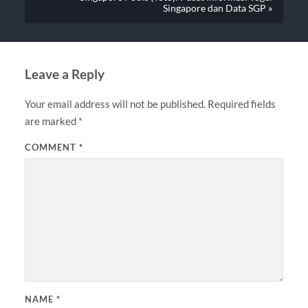
Singapore dan Data SGP »
Leave a Reply
Your email address will not be published.
Required fields
are marked
*
COMMENT
*
NAME
*