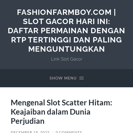
FASHIONFARMBOY.COM |
SLOT GACOR HARI INI:
DAFTAR PERMAINAN DENGAN
RTP TERTINGGI DAN PALING
MENGUNTUNGKAN
Link Slot Gacor
SHOW MENU
Mengenal Slot Scatter Hitam:
Keajaiban dalam Dunia
Perjudian
DECEMBER 19, 2025
/
0 COMMENTS