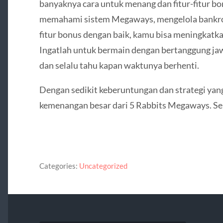
banyaknya cara untuk menang dan fitur-fitur 
memahami sistem Megaways, mengelola bankrol
fitur bonus dengan baik, kamu bisa meningkat
Ingatlah untuk bermain dengan bertanggung jaw
dan selalu tahu kapan waktunya berhenti.
Dengan sedikit keberuntungan dan strategi ya
kemenangan besar dari 5 Rabbits Megaways. S
Categories:
Uncategorized