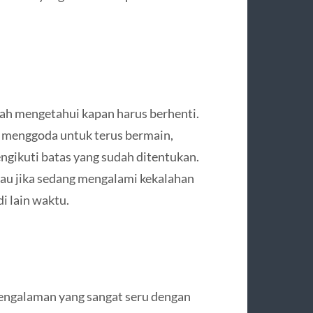
lah mengetahui kapan harus berhenti.
n menggoda untuk terus bermain,
ngikuti batas yang sudah ditentukan.
au jika sedang mengalami kekalahan
i lain waktu.
engalaman yang sangat seru dengan