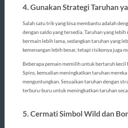
4.
Gunakan Strategi Taruhan ya
Salah satu trik yang bisa membantu adalah de
dengan saldo yang tersedia. Taruhan yang lebi
bermain lebih lama, sedangkan taruhan yang leb
kemenangan lebih besar, tetapi risikonya juga m
Beberapa pemain memilih untuk bertaruh kecil
Spins, kemudian meningkatkan taruhan mereka 
menguntungkan. Sesuaikan taruhan dengan str
terburu-buru untuk meningkatkan taruhan secar
5.
Cermati Simbol Wild dan Bo