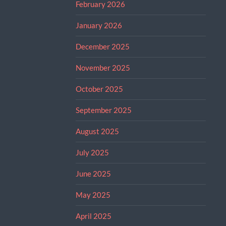
February 2026
January 2026
December 2025
November 2025
October 2025
September 2025
August 2025
July 2025
June 2025
May 2025
April 2025