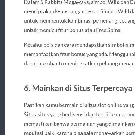
Dalam 5 Rabbits Megaways, simbol
Wild
dan
B
menciptakan kemenangan besar. Simbol Wild da
untuk membentuk kombinasi pemenang, sedang
untuk memicu fitur bonus atau Free Spins.
Ketahui pola dan cara mendapatkan simbol-simbo
memanfaatkan fitur bonus yang ada. Menggunak
dapat membantu meningkatkan peluang menang 
6.
Mainkan di Situs Terpercaya
Pastikan kamu bermain di situs slot online yang 
Situs-situs yang berlisensi dan teruji keaman
memastikan bahwa permainan yang dimainkan adi
reputasi baik, karena bisa saja menawarkan per