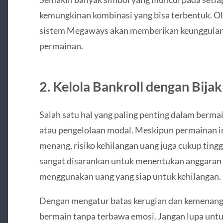
kemungkinan kombinasi yang bisa terbentuk. Ol
sistem Megaways akan memberikan keunggulan
permainan.
2.
Kelola Bankroll dengan Bijak
Salah satu hal yang paling penting dalam bermai
atau pengelolaan modal. Meskipun permainan i
menang, risiko kehilangan uang juga cukup tingg
sangat disarankan untuk menentukan anggaran
menggunakan uang yang siap untuk kehilangan.
Dengan mengatur batas kerugian dan kemenanga
bermain tanpa terbawa emosi. Jangan lupa untuk