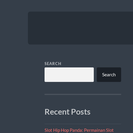
SEARCH
Search
Recent Posts
Slot Hip Hop Panda: Permainan Slot