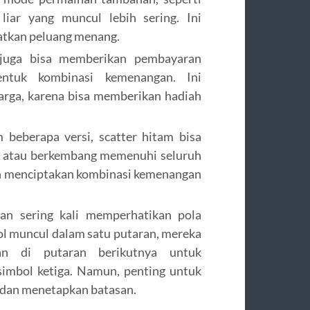
liar yang muncul lebih sering. Ini
atkan peluang menang.
juga bisa memberikan pembayaran
entuk kombinasi kemenangan. Ini
arga, karena bisa memberikan hadiah
beberapa versi, scatter hitam bisa
 atau berkembang memenuhi seluruh
n menciptakan kombinasi kemenangan
an sering kali memperhatikan pola
ol muncul dalam satu putaran, mereka
an di putaran berikutnya untuk
mbol ketiga. Namun, penting untuk
 dan menetapkan batasan.