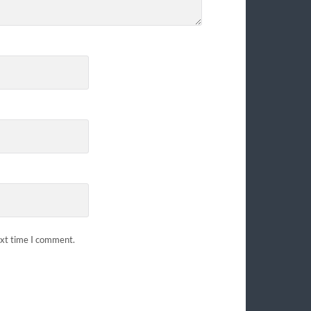
ext time I comment.