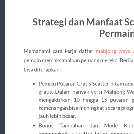
Strategi dan Manfaat S
Permai
Memahami cara kerja daftar
mahjong ways s
pemain memaksimalkan peluang mereka. Berikut
bisa diterapkan:
Pemicu Putaran Gratis Scatter hitam ad
gratis. Dalam banyak versi Mahjong Way
mengaktifkan 10 hingga 15 putaran g
kemenangan bisa meningkat secara progr
jauh lebih besar.
Bonus Tambahan dan Mode Khusu
memungkinkan scatter hitam membuka 