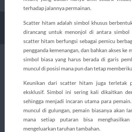
terhadap jalannya permainan.
Scatter hitam adalah simbol khusus berbentu
dirancang untuk menonjol di antara simbol
scatter hitam berfungsi sebagai pemicu berbaga
pengganda kemenangan, dan bahkan akses ke m
simbol biasa yang harus berada di garis pemb
muncul di posisi mana pun dan tetap memberikan
Keunikan dari scatter hitam juga terletak
eksklusif. Simbol ini sering kali dikaitkan d
sehingga menjadi incaran utama para pemain. 
muncul di gulungan, pemain biasanya akan la
mana setiap putaran bisa menghasilka
mengeluarkan taruhan tambahan.