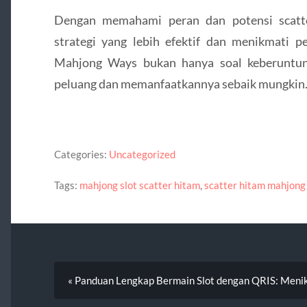
Dengan memahami peran dan potensi scatt
strategi yang lebih efektif dan menikmati p
Mahjong Ways bukan hanya soal keberuntung
peluang dan memanfaatkannya sebaik mungkin
Categories:
Uncategorized
Tags:
mahjong slot scatter hitam
,
scatter hitam mahjong
« Panduan Lengkap Bermain Slot dengan QRIS: Meni