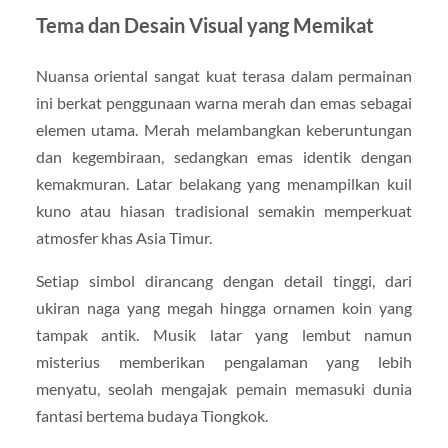
Tema dan Desain Visual yang Memikat
Nuansa oriental sangat kuat terasa dalam permainan
ini berkat penggunaan warna merah dan emas sebagai
elemen utama. Merah melambangkan keberuntungan
dan kegembiraan, sedangkan emas identik dengan
kemakmuran. Latar belakang yang menampilkan kuil
kuno atau hiasan tradisional semakin memperkuat
atmosfer khas Asia Timur.
Setiap simbol dirancang dengan detail tinggi, dari
ukiran naga yang megah hingga ornamen koin yang
tampak antik. Musik latar yang lembut namun
misterius memberikan pengalaman yang lebih
menyatu, seolah mengajak pemain memasuki dunia
fantasi bertema budaya Tiongkok.