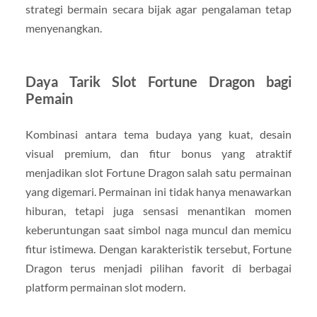
strategi bermain secara bijak agar pengalaman tetap
menyenangkan.
Daya Tarik Slot Fortune Dragon bagi
Pemain
Kombinasi antara tema budaya yang kuat, desain
visual premium, dan fitur bonus yang atraktif
menjadikan slot Fortune Dragon salah satu permainan
yang digemari. Permainan ini tidak hanya menawarkan
hiburan, tetapi juga sensasi menantikan momen
keberuntungan saat simbol naga muncul dan memicu
fitur istimewa. Dengan karakteristik tersebut, Fortune
Dragon terus menjadi pilihan favorit di berbagai
platform permainan slot modern.