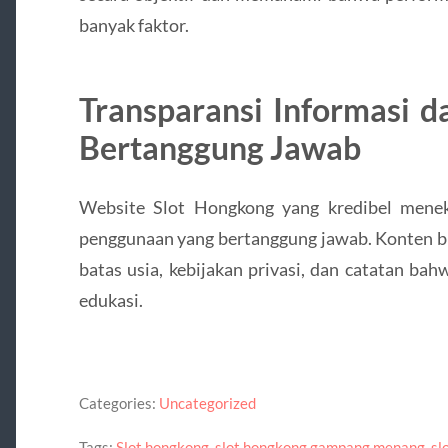
banyak faktor.
Transparansi Informasi 
Bertanggung Jawab
Website Slot Hongkong yang kredibel menek
penggunaan yang bertanggung jawab. Konten bi
batas usia, kebijakan privasi, dan catatan ba
edukasi.
Categories:
Uncategorized
Tags:
Slot hongkong
,
slot hongkong gampang menang
,
sl