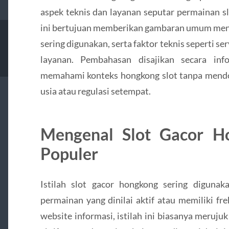
aspek teknis dan layanan seputar permainan sl
ini bertujuan memberikan gambaran umum mengen
sering digunakan, serta faktor teknis seperti se
layanan. Pembahasan disajikan secara in
memahami konteks hongkong slot tanpa mendor
usia atau regulasi setempat.
Mengenal Slot Gacor Ho
Populer
Istilah slot gacor hongkong sering digun
permainan yang dinilai aktif atau memiliki fr
website informasi, istilah ini biasanya meruju