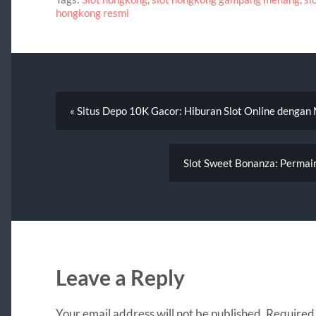
hongkong resmi
« Situs Depo 10K Gacor: Hiburan Slot Online dengan
Slot Sweet Bonanza: Perma
Leave a Reply
Your email address will not be published.
Required 