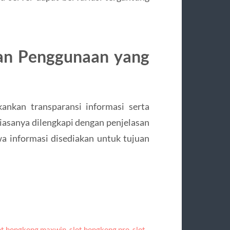
dan Penggunaan yang
ankan transparansi informasi serta
asanya dilengkapi dengan penjelasan
hwa informasi disediakan untuk tujuan
ot hongkong maxwin
,
slot hongkong pro
,
slot