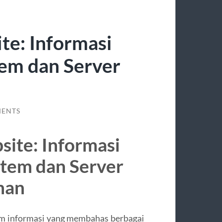
te: Informasi
tem dan Server
MENTS
ite: Informasi
stem dan Server
nan
rm informasi yang membahas berbagai