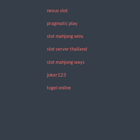
nexus slot
pragmatic play
slot mahjong wins
slot server thailand
slot mahjong ways
joker123
togel online