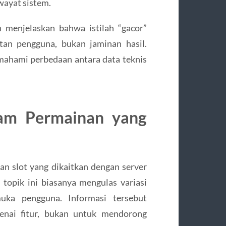
iwayat sistem.
 menjelaskan bahwa istilah “gacor”
tan pengguna, bukan jaminan hasil.
ahami perbedaan antara data teknis
am Permainan yang
n slot yang dikaitkan dengan server
topik ini biasanya mengulas variasi
uka pengguna. Informasi tersebut
nai fitur, bukan untuk mendorong