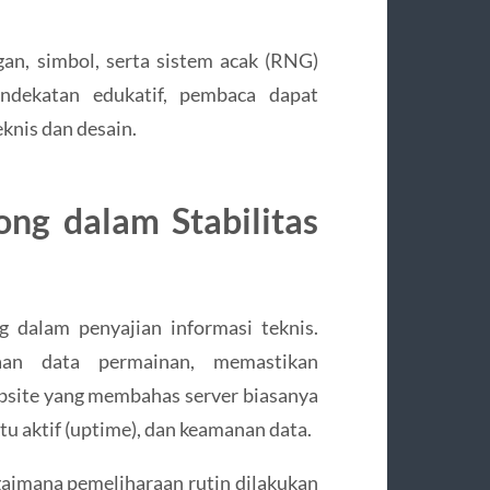
n, simbol, serta sistem acak (RNG)
ndekatan edukatif, pembaca dapat
knis dan desain.
ng dalam Stabilitas
 dalam penyajian informasi teknis.
laan data permainan, memastikan
ebsite yang membahas server biasanya
tu aktif (uptime), dan keamanan data.
aimana pemeliharaan rutin dilakukan