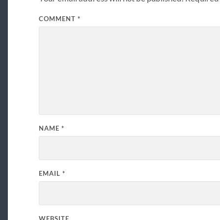
COMMENT
*
NAME
*
EMAIL
*
WEBSITE