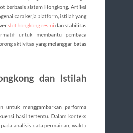
ot berbasis sistem Hongkong. Artikel
ai cara kerja platform, istilah yang
rver
slot hongkong resmi
dan stabilitas
formatif untuk membantu pembaca
ong aktivitas yang melanggar batas
ngkong dan Istilah
akan untuk menggambarkan performa
ekuensi hasil tertentu. Dalam konteks
k pada analisis data permainan, waktu