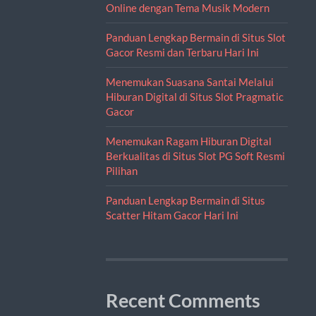
Online dengan Tema Musik Modern
Panduan Lengkap Bermain di Situs Slot
Gacor Resmi dan Terbaru Hari Ini
Menemukan Suasana Santai Melalui
Hiburan Digital di Situs Slot Pragmatic
Gacor
Menemukan Ragam Hiburan Digital
Berkualitas di Situs Slot PG Soft Resmi
Pilihan
Panduan Lengkap Bermain di Situs
Scatter Hitam Gacor Hari Ini
Recent Comments