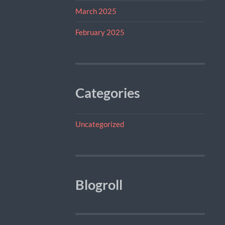
March 2025
February 2025
Categories
Uncategorized
Blogroll