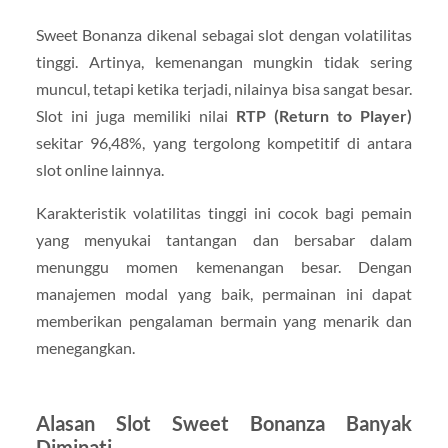
Sweet Bonanza dikenal sebagai slot dengan volatilitas
tinggi. Artinya, kemenangan mungkin tidak sering
muncul, tetapi ketika terjadi, nilainya bisa sangat besar.
Slot ini juga memiliki nilai
RTP (Return to Player)
sekitar 96,48%, yang tergolong kompetitif di antara
slot online lainnya.
Karakteristik volatilitas tinggi ini cocok bagi pemain
yang menyukai tantangan dan bersabar dalam
menunggu momen kemenangan besar. Dengan
manajemen modal yang baik, permainan ini dapat
memberikan pengalaman bermain yang menarik dan
menegangkan.
Alasan Slot Sweet Bonanza Banyak
Diminati