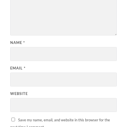
NAME
*
EMAIL
*
WEBSITE
Save my name, email, and website in this browser for the