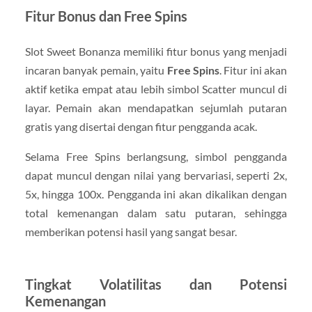
Fitur Bonus dan Free Spins
Slot Sweet Bonanza memiliki fitur bonus yang menjadi
incaran banyak pemain, yaitu
Free Spins
. Fitur ini akan
aktif ketika empat atau lebih simbol Scatter muncul di
layar. Pemain akan mendapatkan sejumlah putaran
gratis yang disertai dengan fitur pengganda acak.
Selama Free Spins berlangsung, simbol pengganda
dapat muncul dengan nilai yang bervariasi, seperti 2x,
5x, hingga 100x. Pengganda ini akan dikalikan dengan
total kemenangan dalam satu putaran, sehingga
memberikan potensi hasil yang sangat besar.
Tingkat Volatilitas dan Potensi
Kemenangan