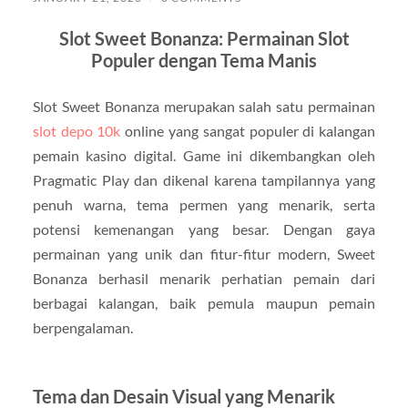
Slot Sweet Bonanza: Permainan Slot
Populer dengan Tema Manis
Slot Sweet Bonanza merupakan salah satu permainan
slot depo 10k
online yang sangat populer di kalangan
pemain kasino digital. Game ini dikembangkan oleh
Pragmatic Play dan dikenal karena tampilannya yang
penuh warna, tema permen yang menarik, serta
potensi kemenangan yang besar. Dengan gaya
permainan yang unik dan fitur-fitur modern, Sweet
Bonanza berhasil menarik perhatian pemain dari
berbagai kalangan, baik pemula maupun pemain
berpengalaman.
Tema dan Desain Visual yang Menarik