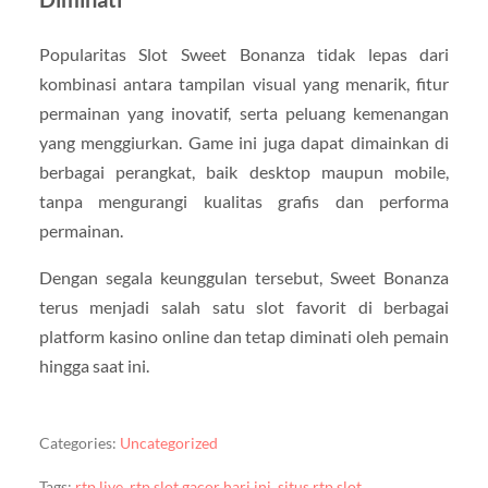
Popularitas Slot Sweet Bonanza tidak lepas dari
kombinasi antara tampilan visual yang menarik, fitur
permainan yang inovatif, serta peluang kemenangan
yang menggiurkan. Game ini juga dapat dimainkan di
berbagai perangkat, baik desktop maupun mobile,
tanpa mengurangi kualitas grafis dan performa
permainan.
Dengan segala keunggulan tersebut, Sweet Bonanza
terus menjadi salah satu slot favorit di berbagai
platform kasino online dan tetap diminati oleh pemain
hingga saat ini.
Categories:
Uncategorized
Tags:
rtp live
,
rtp slot gacor hari ini
,
situs rtp slot