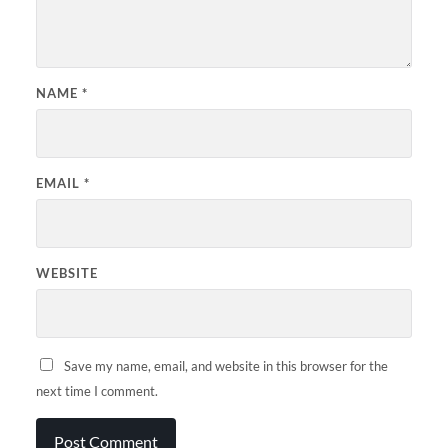
NAME
*
EMAIL
*
WEBSITE
Save my name, email, and website in this browser for the
next time I comment.