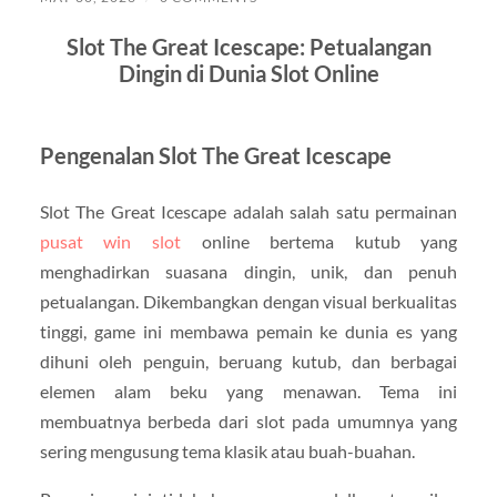
Slot
The Great Icescape
: Petualangan
Dingin di Dunia Slot Online
Pengenalan Slot The Great Icescape
Slot
The Great Icescape
adalah salah satu permainan
pusat win slot
online bertema kutub yang
menghadirkan suasana dingin, unik, dan penuh
petualangan. Dikembangkan dengan visual berkualitas
tinggi, game ini membawa pemain ke dunia es yang
dihuni oleh penguin, beruang kutub, dan berbagai
elemen alam beku yang menawan. Tema ini
membuatnya berbeda dari slot pada umumnya yang
sering mengusung tema klasik atau buah-buahan.