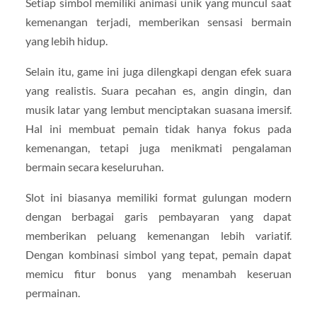
Setiap simbol memiliki animasi unik yang muncul saat
kemenangan terjadi, memberikan sensasi bermain
yang lebih hidup.
Selain itu, game ini juga dilengkapi dengan efek suara
yang realistis. Suara pecahan es, angin dingin, dan
musik latar yang lembut menciptakan suasana imersif.
Hal ini membuat pemain tidak hanya fokus pada
kemenangan, tetapi juga menikmati pengalaman
bermain secara keseluruhan.
Slot ini biasanya memiliki format gulungan modern
dengan berbagai garis pembayaran yang dapat
memberikan peluang kemenangan lebih variatif.
Dengan kombinasi simbol yang tepat, pemain dapat
memicu fitur bonus yang menambah keseruan
permainan.