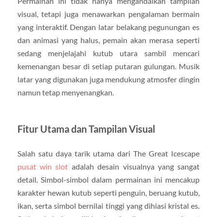
Permainan ini tidak hanya mengandalkan tampilan
visual, tetapi juga menawarkan pengalaman bermain
yang interaktif. Dengan latar belakang pegunungan es
dan animasi yang halus, pemain akan merasa seperti
sedang menjelajahi kutub utara sambil mencari
kemenangan besar di setiap putaran gulungan. Musik
latar yang digunakan juga mendukung atmosfer dingin
namun tetap menyenangkan.
Fitur Utama dan Tampilan Visual
Salah satu daya tarik utama dari
The Great Icescape
pusat win slot
adalah desain visualnya yang sangat
detail. Simbol-simbol dalam permainan ini mencakup
karakter hewan kutub seperti penguin, beruang kutub,
ikan, serta simbol bernilai tinggi yang dihiasi kristal es.