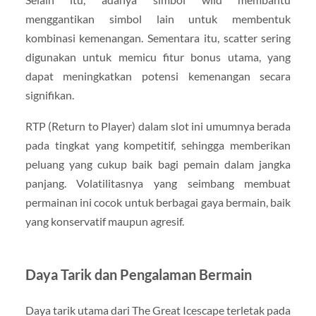
menggantikan simbol lain untuk membentuk
kombinasi kemenangan. Sementara itu, scatter sering
digunakan untuk memicu fitur bonus utama, yang
dapat meningkatkan potensi kemenangan secara
signifikan.
RTP (Return to Player) dalam slot ini umumnya berada
pada tingkat yang kompetitif, sehingga memberikan
peluang yang cukup baik bagi pemain dalam jangka
panjang. Volatilitasnya yang seimbang membuat
permainan ini cocok untuk berbagai gaya bermain, baik
yang konservatif maupun agresif.
Daya Tarik dan Pengalaman Bermain
Daya tarik utama dari
The Great Icescape
terletak pada